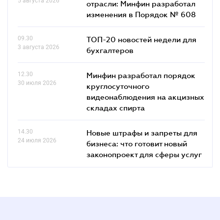
5 августа 2026
отрасли: Минфин разработал
изменения в Порядок № 608
09.30
ТОП-20 новостей недели для
3 августа 2026
бухгалтеров
12.30
Минфин разработал порядок
30 июля 2026
круглосуточного
видеонаблюдения на акцизных
складах спирта
14.30
Новые штрафы и запреты для
24 июля 2026
бизнеса: что готовит новый
законопроект для сферы услуг