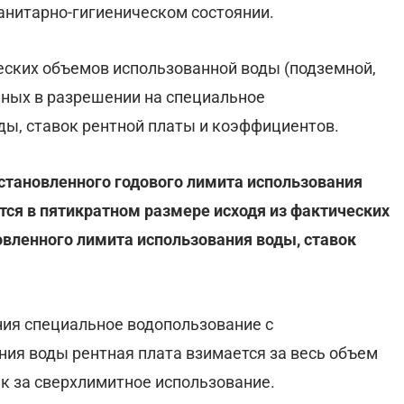
нитарно-гигиеническом состоянии.
ческих объемов использованной воды (подземной,
нных в разрешении на специальное
ды, ставок рентной платы и коэффициентов.
становленного годового лимита использования
тся в пятикратном размере исходя из фактических
вленного лимита использования воды, ставок
ния специальное водопользование с
ия воды рентная плата взимается за весь объем
к за сверхлимитное использование.