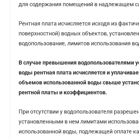
для содержания помещений в надлежащем са
Рентная плата исчисляется исходя из факти
поверхностной) водных объектов, установле
водопользование, лимитов использования во
В случае превышения водопользователями у
воды рентная плата исчисляется и уплачивае
объемов использованной воды свыше устано
рентной платы и коэффициентов.
При отсутствии у водопользователя разреше
установленными в нем лимитами использован
использованной воды, подлежащей оплате ка