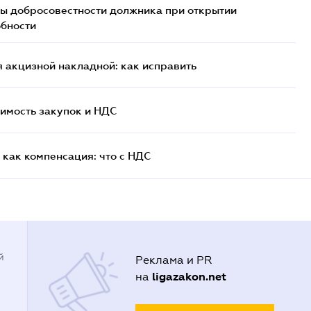
ы добросовестности должника при открытии
обности
 акцизной накладной: как исправить
имость закупок и НДС
как компенсация: что с НДС
й
Реклама и PR
ligazakon.net
на