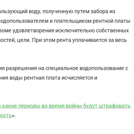
ользующий воду, полученную путем забора из
 водопользователем и плательщиком рентной платы
 кроме удовлетворения исключительно собственных
стей, цели. При этом рента уплачивается за весь
ния разрешения на специальное водопользование с
ия воды рентная плата исчисляется и
а какие периоды во время войны будут штрафовать
ность
».