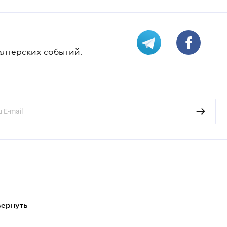
алтерских событий.
вернуть