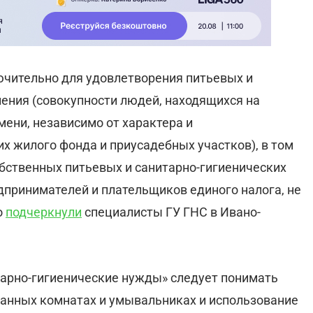
ючительно для удовлетворения питьевых и
ления (совокупности людей, находящихся на
мени, независимо от характера и
х жилого фонда и приусадебных участков), в том
бственных питьевых и санитарно-гигиенических
дпринимателей и плательщиков единого налога, не
о
подчеркнули
специалисты ГУ ГНС в Ивано-
тарно-гигиенические нужды» следует понимать
ванных комнатах и умывальниках и использование