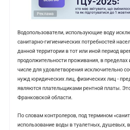
Реклама
Водопользователи, использующие воду искл
санитарно-гигиенических потребностей насе
данной территории в тот или иной период вре
продолжительности проживания, в пределах и
числе для удовлетворения исключительно со
нужд юридических лиц, физических лиц - пре
являются плательщиками рентной платы. Эт
Франковской области.
По словам контролеров, под термином «сани
использование воды в туалетных, душевых, 