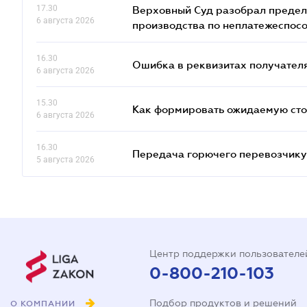
17.30
Верховный Суд разобрал предел
6 августа 2026
производства по неплатежеспос
16.30
Ошибка в реквизитах получателя
6 августа 2026
15.30
Как формировать ожидаемую сто
6 августа 2026
16.30
Передача горючего перевозчику 
5 августа 2026
Центр поддержки пользователе
0-800-210-103
Подбор продуктов и решений
О КОМПАНИИ