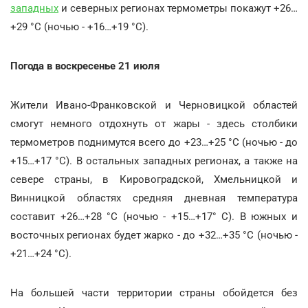
западных
и северных регионах термометры покажут +26…
+29 °С (ночью - +16…+19 °С).
Погода в воскресенье 21 июля
Жители Ивано-Франковской и Черновицкой областей
смогут немного отдохнуть от жары - здесь столбики
термометров поднимутся всего до +23…+25 °С (ночью - до
+15…+17 °С). В остальных западных регионах, а также на
севере страны, в Кировоградской, Хмельницкой и
Винницкой областях средняя дневная температура
составит +26…+28 °С (ночью - +15…+17° С). В южных и
восточных регионах будет жарко - до +32…+35 °С (ночью -
+21…+24 °С).
На большей части территории страны обойдется без