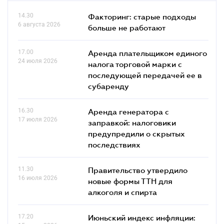
14.30
Факторинг: старые подходы
6 августа 2026
больше не работают
17.00
Аренда плательщиком единого
24 июля 2026
налога торговой марки с
последующей передачей ее в
субаренду
16.30
Аренда генератора с
17 июля 2026
заправкой: налоговики
предупредили о скрытых
последствиях
11.30
Правительство утвердило
16 июля 2026
новые формы ТТН для
алкоголя и спирта
17.20
Июньский индекс инфляции: