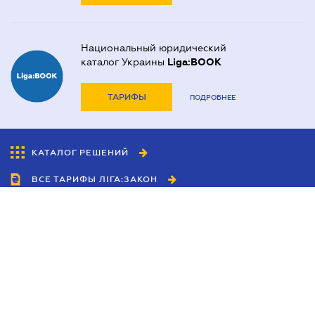
Национальный юридический
каталог Украины
Liga:BOOK
ТАРИФЫ
ПОДРОБНЕЕ
КАТАЛОГ РЕШЕНИЙ
ВСЕ ТАРИФЫ ЛІГА:ЗАКОН
Сотрудничество
Агенты
Дилеры
Политика
конфиденциальности
Условия использования