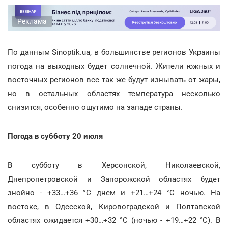
Реклама
По данным Sinoptik.ua, в большинстве регионов Украины
погода на выходных будет солнечной. Жители южных и
восточных регионов все так же будут изнывать от жары,
но в остальных областях температура несколько
снизится, особенно ощутимо на западе страны.
Погода в субботу 20 июля
В субботу в Херсонской, Николаевской,
Днепропетровской и Запорожской областях будет
знойно - +33…+36 °С днем и +21…+24 °С ночью. На
востоке, в Одесской, Кировоградской и Полтавской
областях ожидается +30…+32 °С (ночью - +19…+22 °С). В