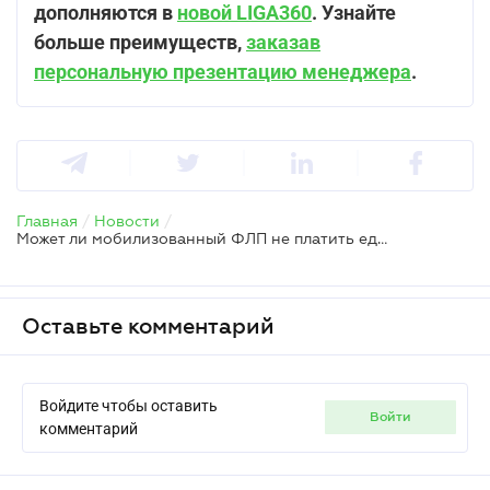
дополняются в
новой LIGA360
. Узнайте
больше преимуществ,
заказав
персональную презентацию менеджера
.
Главная
/
Новости
/
Может ли мобилизованный ФЛП не платить единый налог – ГНС
Оставьте комментарий
Войдите чтобы оставить
войти
комментарий