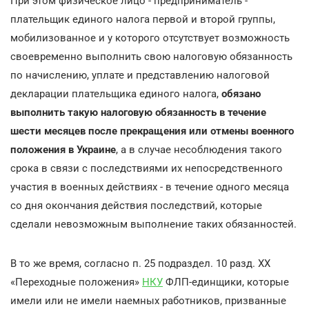
При этом физическое лицо - предприниматель -
плательщик единого налога первой и второй группы,
мобилизованное и у которого отсутствует возможность
своевременно выполнить свою налоговую обязанность
по начислению, уплате и представлению налоговой
декларации плательщика единого налога,
обязано
выполнить такую налоговую обязанность в течение
шести месяцев после прекращения или отмены военного
положения в Украине
, а в случае несоблюдения такого
срока в связи с последствиями их непосредственного
участия в военных действиях - в течение одного месяца
со дня окончания действия последствий, которые
сделали невозможным выполнение таких обязанностей.
В то же время, согласно п. 25 подраздел. 10 разд. XX
«Переходные положения»
НКУ
ФЛП-единщики, которые
имели или не имели наемных работников, призванные