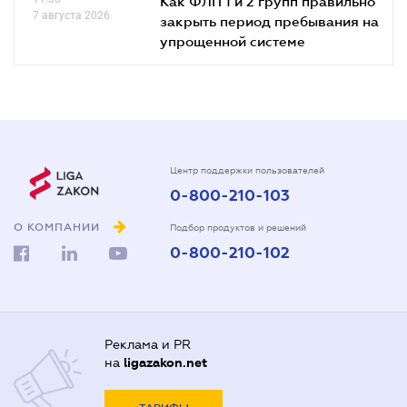
Как ФЛП 1 и 2 групп правильно
7 августа 2026
закрыть период пребывания на
упрощенной системе
Центр поддержки пользователей
0-800-210-103
О КОМПАНИИ
Подбор продуктов и решений
0-800-210-102
Реклама и PR
на
ligazakon.net