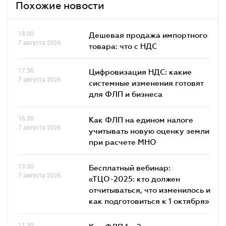
Похожие новости
18.00
Дешевая продажа импортного
7 августа 2026
товара: что c НДС
17.30
Цифровизация НДС: какие
7 августа 2026
системные изменения готовят
для ФЛП и бизнеса
16.30
Как ФЛП на едином налоге
7 августа 2026
учитывать новую оценку земли
при расчете МНО
13.30
Бесплатный вебинар:
7 августа 2026
«ТЦО-2025: кто должен
отчитываться, что изменилось и
как подготовиться к 1 октября»
11.30