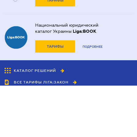
ТАРИФЫ
Национальный юридический
каталог Украины
Liga:BOOK
ТАРИФЫ
ПОДРОБНЕЕ
КАТАЛОГ РЕШЕНИЙ
ВСЕ ТАРИФЫ ЛІГА:ЗАКОН
Сотрудничество
Агенты
Дилеры
Политика
конфиденциальности