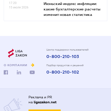
17.20
Июньский индекс инфляции:
15 июля 2026
какие бухгалтерские расчеты
изменит новая статистика
Центр поддержки пользователей
0-800-210-103
О КОМПАНИИ
Подбор продуктов и решений
0-800-210-102
Реклама и PR
на
ligazakon.net