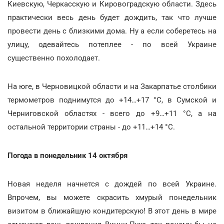
Киевскую, Черкасскую и Кировоградскую области. Здесь
практически весь день будет дождить, так что лучше
провести день с близкими дома. Ну а если соберетесь на
улицу, одевайтесь потеплее - по всей Украине
существенно похолодает.
На юге, в Черновицкой области и на Закарпатье столбики
термометров поднимутся до +14…+17 °С, в Сумской и
Черниговской областях - всего до +9…+11 °С, а на
остальной территории страны - до +11…+14 °С.
Погода в понедельник 14 октября
Новая неделя начнется с дождей по всей Украине.
Впрочем, вы можете скрасить хмурый понедельник
визитом в ближайшую кондитерскую! В этот день в мире