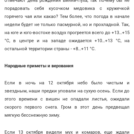
отмечают день рождения Винни-Пуха, так почему бы не
порадовать себя кусочком медовика с кружечкой
горячего чая или какао? Тем более, что погода в начале
недели будет не только пасмурной, но и прохладной. Так,
на юге и юго-востоке воздух прогреется всего до +13…+15
°С, в центре и на западе ожидается +10…+13 °С, на
остальной территории страны - +8…+11 °С.
Народные приметы и верования
Если в ночь на 12 октября небо было чистым и
звездным, наши предки уповали на сухую осень. Если до
этого времени с вишен не опадали листья, ожидали
скорого первого снега. Гром в этот день предвещал
мягкую бесснежную зиму.
Если 13 октября видели мух и комаров, еще ждали