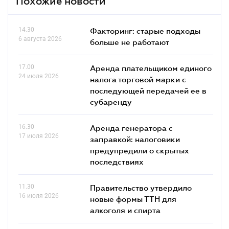
Похожие новости
14.30
Факторинг: старые подходы
6 августа 2026
больше не работают
17.00
Аренда плательщиком единого
24 июля 2026
налога торговой марки с
последующей передачей ее в
субаренду
16.30
Аренда генератора с
17 июля 2026
заправкой: налоговики
предупредили о скрытых
последствиях
11.30
Правительство утвердило
16 июля 2026
новые формы ТТН для
алкоголя и спирта