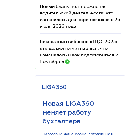
Новый бланк подтверждения
водительской деятельности: что
изменилось для перевозчиков с 26
июля 2026 года
Бесплатный вебинар: «ТЦО-2025:
кто должен отчитываться, что
изменилось и как подготовиться к
1 октября»
R
Новая LIGA360
меняет работу
бухгалтера
Налоговые, финансовые, договорные и