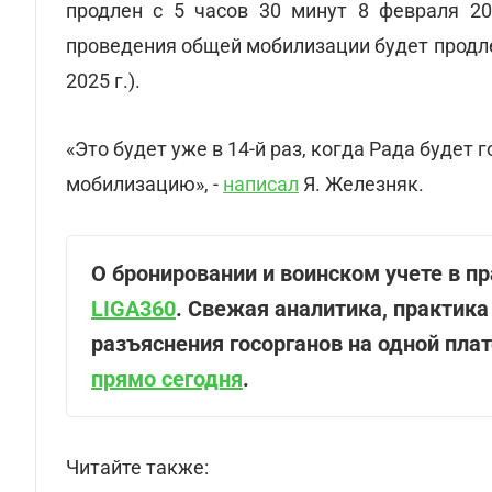
продлен с 5 часов 30 минут 8 февраля 202
проведения общей мобилизации будет продлен
2025 г.).
«Это будет уже в 14-й раз, когда Рада будет
мобилизацию», -
написал
Я. Железняк.
О бронировании и воинском учете в п
LIGA360
. Свежая аналитика, практика
разъяснения госорганов на одной пла
прямо сегодня
.
Читайте также: