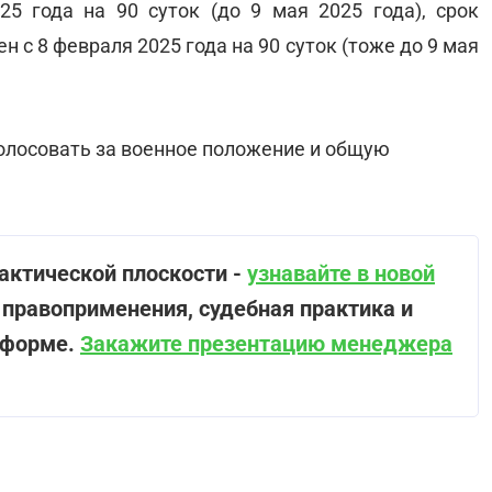
5 года на 90 суток (до 9 мая 2025 года), срок
 с 8 февраля 2025 года на 90 суток (тоже до 9 мая
 голосовать за военное положение и общую
рактической плоскости -
узнавайте в новой
 правоприменения, судебная практика и
тформе.
Закажите презентацию менеджера