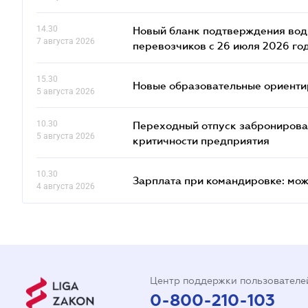
14.30
Новый бланк подтверждения води
7 августа 2026
перевозчиков с 26 июля 2026 го
15.30
Новые образовательные ориентир
5 августа 2026
10.30
Переходный отпуск забронированн
5 августа 2026
критичности предприятия
10.30
Зарплата при командировке: мож
4 августа 2026
Центр поддержки пользователе
0-800-210-103