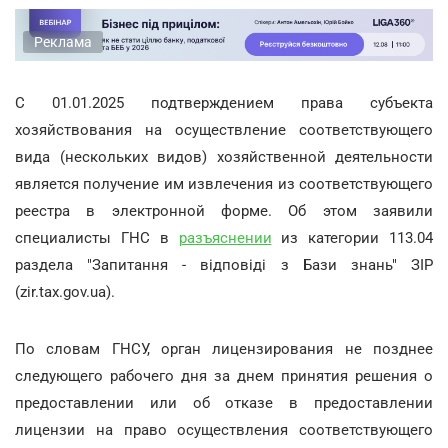
Реклама
С 01.01.2025 подтверждением права субъекта
хозяйствования на осуществление соответствующего
вида (нескольких видов) хозяйственной деятельности
является получение им извлечения из соответствующего
реестра в электронной форме. Об этом заявили
специалисты ГНС в
разъяснении
из категории 113.04
раздела "Запитання - відповіді з Бази знань" ЗІР
(zir.tax.gov.ua).
По словам ГНСУ, орган лицензирования не позднее
следующего рабочего дня за днем принятия решения о
предоставлении или об отказе в предоставлении
лицензии на право осуществления соответствующего