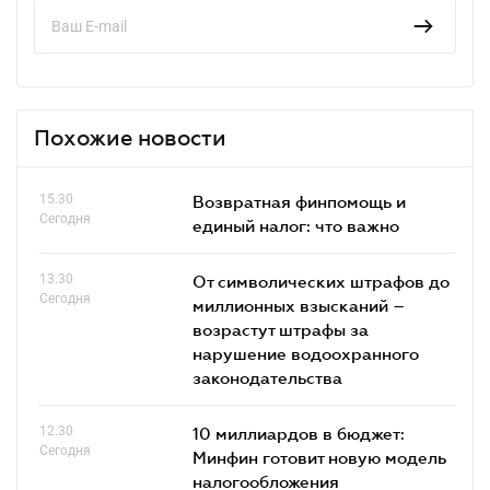
Похожие новости
15.30
Возвратная финпомощь и
Сегодня
единый налог: что важно
13.30
От символических штрафов до
Сегодня
миллионных взысканий –
возрастут штрафы за
нарушение водоохранного
законодательства
12.30
10 миллиардов в бюджет:
Сегодня
Минфин готовит новую модель
налогообложения