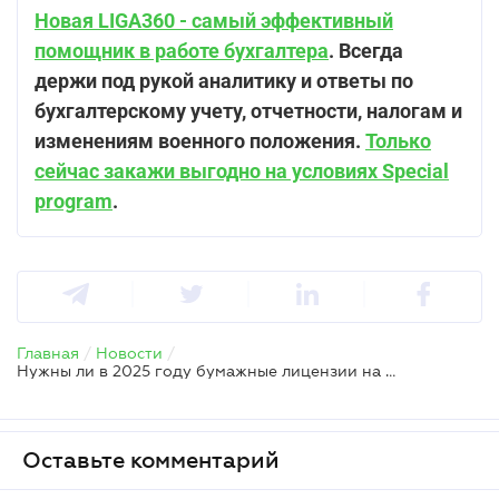
Новая LIGA360 - самый эффективный
помощник в работе бухгалтера
. Всегда
держи под рукой аналитику и ответы по
бухгалтерскому учету, отчетности, налогам и
изменениям военного положения.
Только
сейчас закажи выгодно на условиях Special
program
.
Главная
/
Новости
/
Нужны ли в 2025 году бумажные лицензии на право производства и обращения алкоголя и табака
Оставьте комментарий