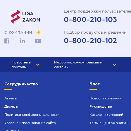
Центр поддержки пользователе
0-800-210-103
Подбор продуктов и решений
О КОМПАНИИ
0-800-210-102
Новостные
Информационно-правовые
порталы
системы
ЮРЛИГА
Право Украины
Сотрудничество
Блог
БИЗНЕС
ГРАНД
БУХГАЛТЕР.ua
ПРАЙМ
Агенты
Новости компании
Дилеры
Руководства
БУХГАЛТЕР ПРОФ
Политика конфиденциальности
Каталоги компаний
ЮРИСТ ПРОФ
Условия использования сайта
Темы в центре внимани
ЮРИСТ