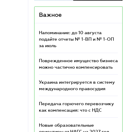
Важное
Напоминание: до 10 августа
подайте отчеты № 1-ВП и № 1-ОП
за июль
Поврежденное имущество бизнеса
можно частично компенсировать
Украина интегрируется в систему
международного правосудия
Передача горючего перевозчику
как компенсация: что с НДС
Новые образовательные
ориентиры от НАГС на 2027 год