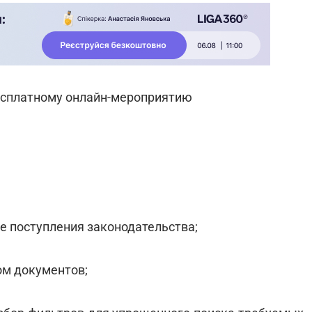
есплатному онлайн-мероприятию
е поступления законодательства;
ом документов;