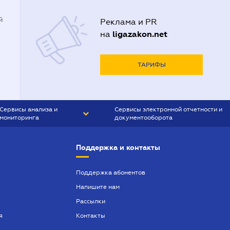
й
Реклама и PR
ligazakon.net
на
ТАРИФЫ
Сервисы анализа и
Сервисы электронной отчетности и
мониторинга
документооборота
CONTR AGENT
Liga:REPORT
Поддержка и контакты
SMS-МАЯК
VERDICTUM
Поддержка абонентов
Напишите нам
SEMANTRUM
Рассылки
SMS-МАЯК ИПОТЕКА
я
Контакты