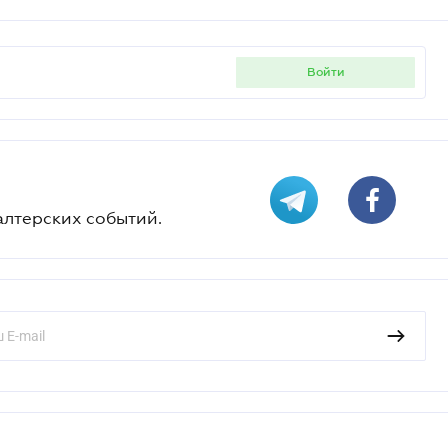
войти
алтерских событий.