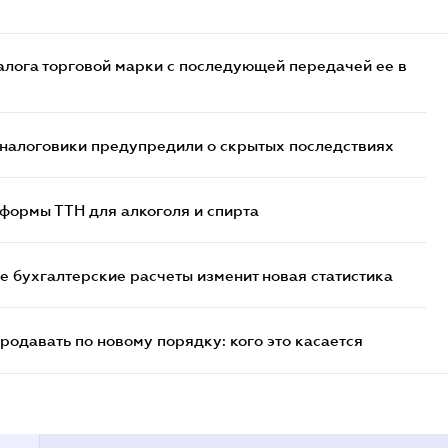
лога торговой марки с последующей передачей ее в
 налоговики предупредили о скрытых последствиях
формы ТТН для алкоголя и спирта
е бухгалтерские расчеты изменит новая статистика
родавать по новому порядку: кого это касается