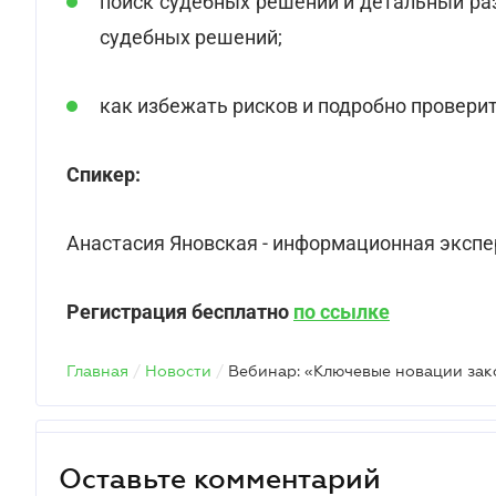
поиск судебных решений и детальный ра
судебных решений;
как избежать рисков и подробно проверит
Спикер:
Анастасия Яновская - информационная экспе
Регистрация бесплатно
по ссылке
Главная
/
Новости
/
Оставьте комментарий