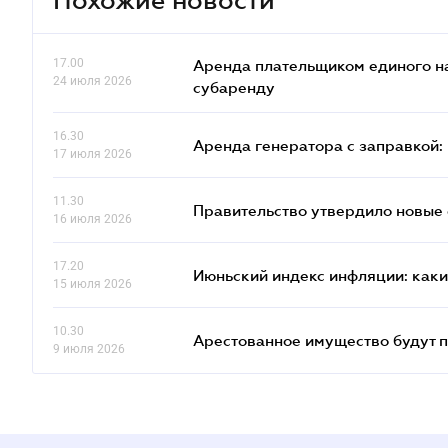
17.00
Аренда плательщиком единого на
24 июля 2026
субаренду
16.30
Аренда генератора с заправкой:
17 июля 2026
11.30
Правительство утвердило новые 
16 июля 2026
17.20
Июньский индекс инфляции: каки
15 июля 2026
10.30
Арестованное имущество будут п
9 июля 2026