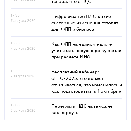
товара: что c НДС
17.30
Цифровизация НДС: какие
7 августа 2026
системные изменения готовят
для ФЛП и бизнеса
16.30
Как ФЛП на едином налоге
7 августа 2026
учитывать новую оценку земли
при расчете МНО
13.30
Бесплатный вебинар:
7 августа 2026
«ТЦО-2025: кто должен
отчитываться, что изменилось и
как подготовиться к 1 октября»
18.00
Переплата НДС на таможне:
6 августа 2026
как вернуть