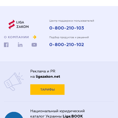
Центр поддержки пользователей
0-800-210-103
О КОМПАНИИ
Подбор продуктов и решений
0-800-210-102
Реклама и PR
на
ligazakon.net
ТАРИФЫ
Национальный юридический
каталог Украины
Liga:BOOK