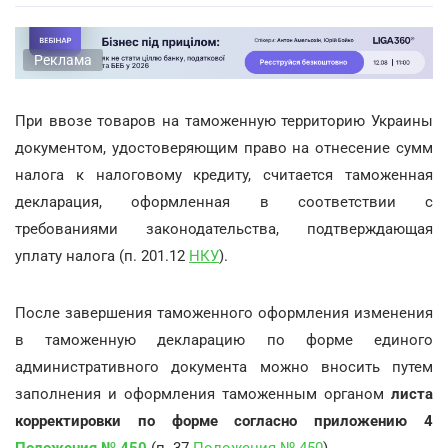
Реклама
При ввозе товаров на таможенную территорию Украины
документом, удостоверяющим право на отнесение сумм
налога к налоговому кредиту, считается таможенная
декларация, оформленная в соответствии с
требованиями законодательства, подтверждающая
уплату налога (п. 201.12
НКУ
).
После завершения таможенного оформления изменения
в таможенную декларацию по форме единого
административного документа можно вносить путем
заполнения и оформления таможенным органом
листа
корректировки по форме согласно приложению 4
Положения № 450
(п. 37
Положения № 450
).