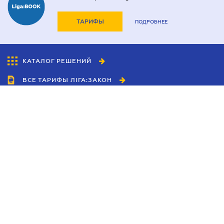
ТАРИФЫ
ПОДРОБНЕЕ
КАТАЛОГ РЕШЕНИЙ
ВСЕ ТАРИФЫ ЛІГА:ЗАКОН
Сотрудничество
Агенты
Дилеры
Политика
конфиденциальности
Условия использования
сайта
Реклама
Блог