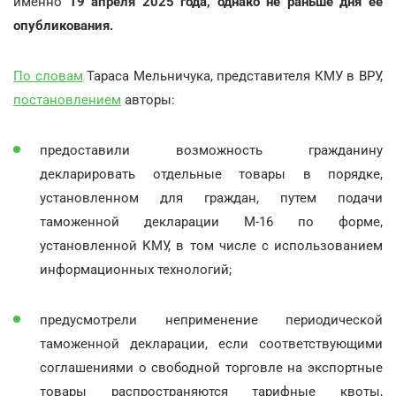
именно
19 апреля 2025 года, однако не раньше дня ее
опубликования.
По словам
Тараса Мельничука, представителя КМУ в ВРУ,
постановлением
авторы:
предоставили возможность гражданину
декларировать отдельные товары в порядке,
установленном для граждан, путем подачи
таможенной декларации М-16 по форме,
установленной КМУ, в том числе с использованием
информационных технологий;
предусмотрели неприменение периодической
таможенной декларации, если соответствующими
соглашениями о свободной торговле на экспортные
товары распространяются тарифные квоты,