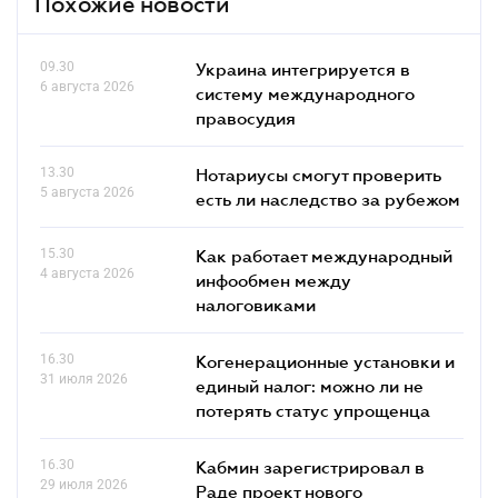
Похожие новости
09.30
Украина интегрируется в
6 августа 2026
систему международного
правосудия
13.30
Нотариусы смогут проверить
5 августа 2026
есть ли наследство за рубежом
15.30
Как работает международный
4 августа 2026
инфообмен между
налоговиками
16.30
Когенерационные установки и
31 июля 2026
единый налог: можно ли не
потерять статус упрощенца
16.30
Кабмин зарегистрировал в
29 июля 2026
Раде проект нового