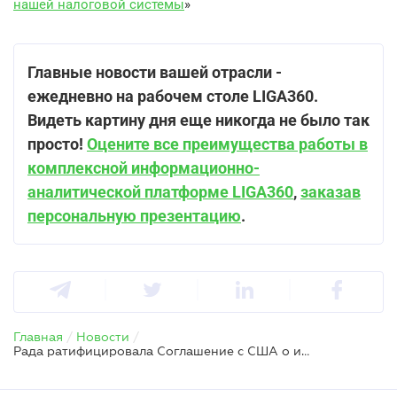
нашей налоговой системы
»
Главные новости вашей отрасли -
ежедневно на рабочем столе LIGA360.
Видеть картину дня еще никогда не было так
просто!
Оцените все преимущества работы в
комплексной информационно-
аналитической платформе LIGA360
,
заказав
персональную презентацию
.
Главная
/
Новости
/
Рада ратифицировала Соглашение с США о ископаемых