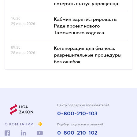
потерять статус упрощенца
16.30
Кабмин зарегистрировал в
29 июля 2026
Раде проект нового
Таможенного кодекса
09.30
Когенерация для бизнеса:
28 июля 2026
разрешительные процедуры
без ошибок
Центр поддержки пользователей
0-800-210-103
О КОМПАНИИ
Подбор продуктов и решений
0-800-210-102