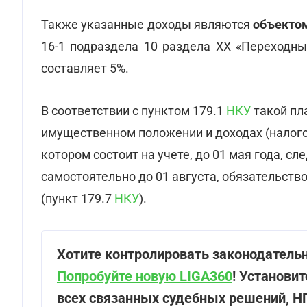
Также указанные доходы являются
объекто
16-1 подраздела 10 раздела XX «Переходн
составляет 5%.
В соответствии с пунктом 179.1
НКУ
такой пл
имущественном положении и доходах (налого
котором состоит на учете, до 01 мая года, с
самостоятельно до 01 августа, обязательств
(пункт 179.7
НКУ
).
Хотите контролировать законодатель
Попробуйте новую LIGA360
! Установи
всех связанных судебных решений, Н