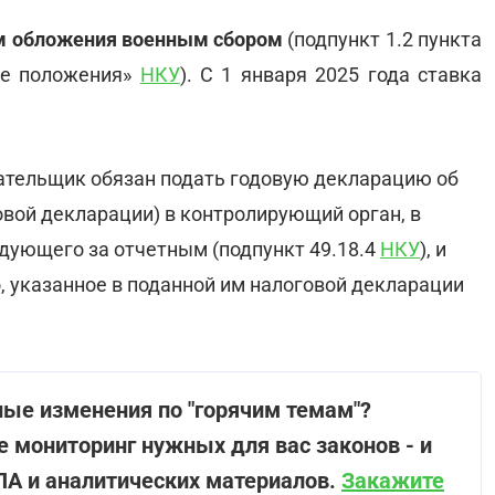
м обложения военным сбором
(подпункт 1.2 пункта
ые положения»
НКУ
). С 1 января 2025 года ставка
ательщик обязан подать годовую декларацию об
вой декларации) в контролирующий орган, в
ледующего за отчетным (подпункт 49.18.4
НКУ
), и
о, указанное в поданной им налоговой декларации
ные изменения по "горячим темам"?
те мониторинг нужных для вас законов - и
ПА и аналитических материалов.
Закажите