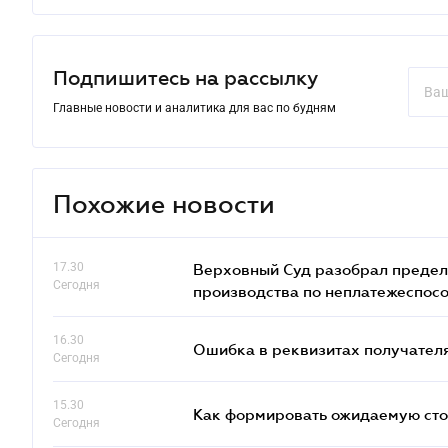
Подпишитесь на рассылку
Главные новости и аналитика для вас по будням
Похожие новости
17.30
Верховный Суд разобрал предел
Сегодня
производства по неплатежеспос
16.30
Ошибка в реквизитах получателя
Сегодня
15.30
Как формировать ожидаемую сто
Сегодня