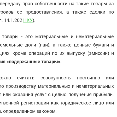
ередачу прав собственности на такие товары за
роков ее предоставления, а также сделки по
. 14.1.202
НКУ
).
 товары - это материальные и нематериальные
земельные доли (паи), а также ценные бумаги и
иях, кроме операций по их выпуску (эмиссии) и
тия «подержанные товары».
можно считать совокупность постоянно или
по производству материальных и нематериальных
т или оказания услуг с целью получения прибыли.
ственной регистрации как юридическое лицо или
, определенном законом.