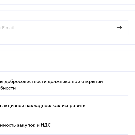
ы добросовестности должника при открытии
обности
 акцизной накладной: как исправить
имость закупок и НДС