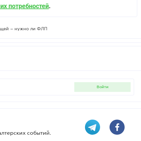
их потребностей
.
щей – нужно ли ФЛП
войти
алтерских событий.