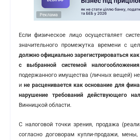
Реклама
Если физическое лицо осуществляет сист
значительного промежутка времени с це
должно официально зарегистрироваться как 
с выбранной системой налогообложения
подержанного имущества (личных вещей) не
и
не расценивается как основание для фина
нарушение требований действующего нал
Винницкой области.
С налоговой точки зрения, продажа (реал
согласно договорам купли-продажи, мены,