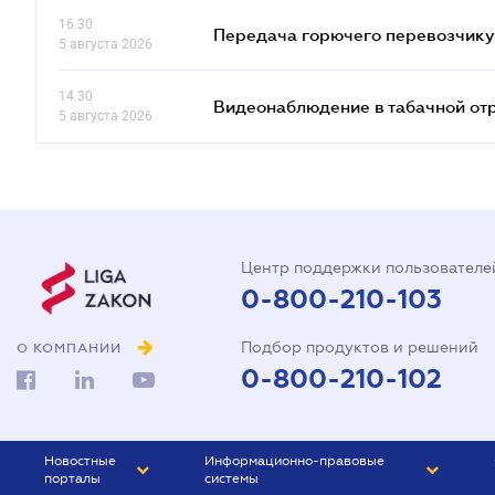
16.30
Передача горючего перевозчику 
5 августа 2026
14.30
Видеонаблюдение в табачной от
5 августа 2026
Центр поддержки пользователе
0-800-210-103
Подбор продуктов и решений
О КОМПАНИИ
0-800-210-102
Новостные
Информационно-правовые
порталы
системы