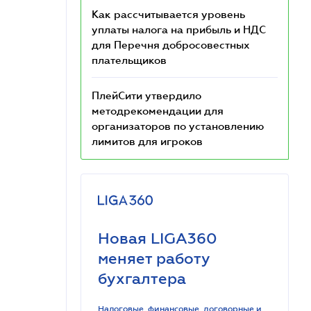
Как рассчитывается уровень
уплаты налога на прибыль и НДС
для Перечня добросовестных
плательщиков
ПлейСити утвердило
методрекомендации для
организаторов по установлению
лимитов для игроков
Новая LIGA360
меняет работу
бухгалтера
Налоговые, финансовые, договорные и