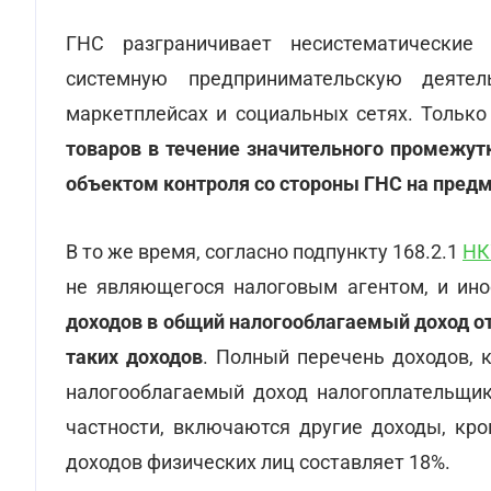
ГНС разграничивает несистематически
системную предпринимательскую деяте
маркетплейсах и социальных сетях. Тольк
товаров в течение значительного промежут
объектом контроля со стороны ГНС на пред
В то же время, согласно подпункту 168.2.1
НК
не являющегося налоговым агентом, и ин
доходов в общий налогооблагаемый доход отч
таких доходов
. Полный перечень доходов, 
налогооблагаемый доход налогоплательщи
частности, включаются другие доходы, кр
доходов физических лиц составляет 18%.