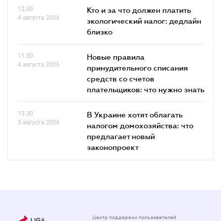
12.30
Кто и за что должен платить
4 августа 2026
экологический налог: дедлайн
близко
11.30
Новые правила
4 августа 2026
принудительного списания
средств со счетов
плательщиков: что нужно знать
13.30
В Украине хотят облагать
3 августа 2026
налогом домохозяйства: что
предлагает новый
законопроект
Центр поддержки пользователей