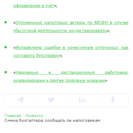
оформление и учет
»;
«
Отложенные налоговые активы по МСФО в случае
убыточной деятельности: когда признавать
»;
«
Исправляем ошибки в начислении отпускных: как
составить бухсправку
»;
«
Надомные и дистанционные работники:
командировки и другие трудовые новации
».
Главная
/
Новости
/
Смена бухгалтера: сообщать ли налоговикам