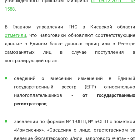
утвержденного приказом Минфина
от 09.12.2011 г. №
1588
.
В Главном управлении ГНС в Киевской области
отметили
, что налоговики обновляют соответствующие
данные в Едином банке данных юрлиц или в Реестре
самозанятых лиц в случае поступления в
контролирующий орган:
сведений о внесении изменений в Единый
государственный реестр (ЕГР) относительно
налогоплательщиков -
от государственных
регистраторов
;
заявлений по формам № 1-ОПП, № 5-ОПП с пометкой
«Изменения», «Сведения о лице, ответственном за
ведение бухгалтерского и/или налогового учета» -
от