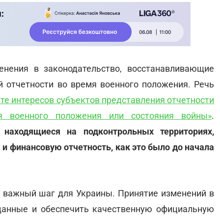
нения в законодательство, восстанавливающие
й отчетности во время военного положения. Речь
те интересов субъектов представления отчетности
я военного положения или состояния войны»
.
 находящиеся на подконтрольных территориях,
и финансовую отчетность, как это было до начала
ки важный шаг для Украины. Принятие изменений в
 данные и обеспечить качественную официальную