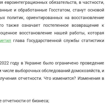
я евроинтеграционных обязательств, в частности,
анные и обработанные Госстатом, станут основой
х политик, ориентированных на восстановление
то также означает постепенное возвращение к
оценное восстановление нашей работы, которая
метил
глава Государственной службы статистики
022 году в Украине было ограничено проведение
м числе выборочных обследований домохозяйств, и
лучения отчетности. Что изменится? Изменения в
 отчетности от бизнеса;