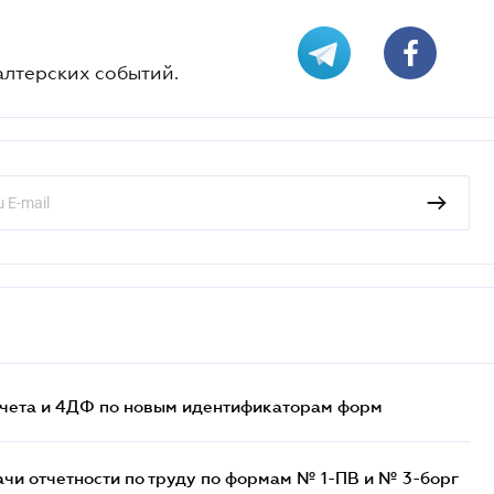
алтерских событий.
счета и 4ДФ по новым идентификаторам форм
ачи отчетности по труду по формам № 1-ПВ и № 3-борг