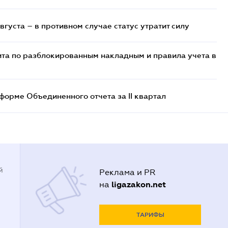
вгуста – в противном случае статус утратит силу
та по разблокированным накладным и правила учета в
орме Объединенного отчета за II квартал
й
Реклама и PR
ligazakon.net
на
ТАРИФЫ