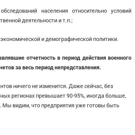
обследований населения относительно условий
твенной деятельности и т.п.;
 экономической и демографической политики.
авлявшие отчетность в период действия военного
четов за весь период непредставления.
тов ничего не изменится. Даже сейчас, без
ьных регионах превышает 90-95%, иногда больше,
 Мы видим, что предприятия уже готовы быть