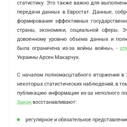
статистику. Это также важно для выполнени
передачи данных в Евростат. Данные, собр
формирования эффективных государственны
страны, экономики, социальной сферы. Э
довоенному уровню объема данных и полн
была ограничена из-за войны войны», -
от
Украины Арсен Макарчук.
С началом полномасштабного вторжения в 2
некоторых статистических наблюдений, в то
публикацию информации из-за неполного по
Закон
восстанавливают:
регулярное и обязательное представление