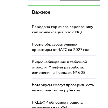
Важное
Передача горючего перевозчику
как компенсация: что с НДС
Новые образовательные
ориентиры от НАГС на 2027 год
Видеонаблюдение в табачной
отрасли: Минфин разработал
изменения в Порядок № 608
Нотариусы смогут проверить есть
ли наследство за рубежом
НКЦБФР обновила правила
отчетности для КУА