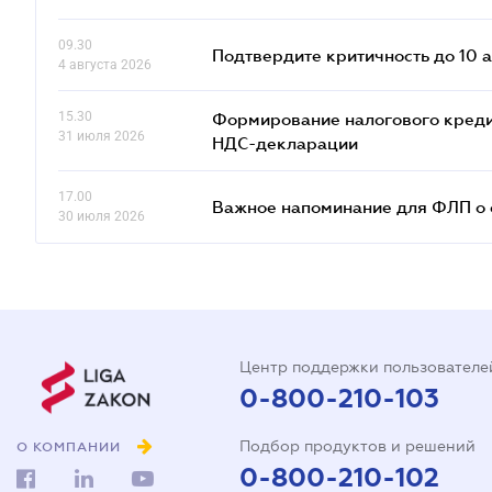
09.30
Подтвердите критичность до 10 а
4 августа 2026
15.30
Формирование налогового креди
31 июля 2026
НДС-декларации
17.00
Важное напоминание для ФЛП о ф
30 июля 2026
Центр поддержки пользователе
0-800-210-103
Подбор продуктов и решений
О КОМПАНИИ
0-800-210-102