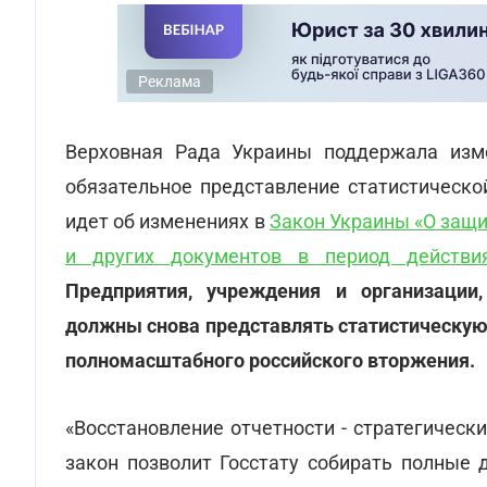
Реклама
Верховная Рада Украины поддержала изме
обязательное представление статистическо
идет об изменениях в
Закон Украины «О защи
и других документов в период действи
Предприятия, учреждения и организации,
должны снова представлять статистическую 
полномасштабного российского вторжения.
«Восстановление отчетности - стратегичес
закон позволит Госстату собирать полные