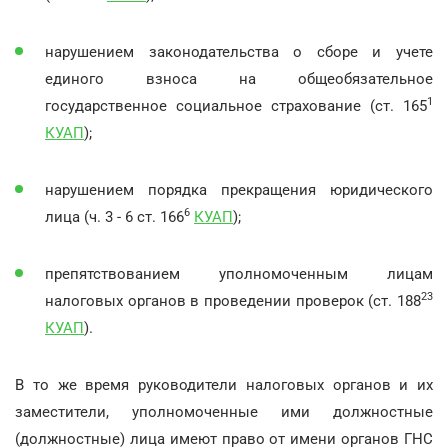
нарушением законодательства о сборе и учете
единого взноса на общеобязательное
1
государственное социальное страхование (ст. 165
КУАП
);
нарушением порядка прекращения юридического
6
лица (ч. 3 - 6 ст. 166
КУАП
);
препятствованием уполномоченным лицам
23
налоговых органов в проведении проверок (ст. 188
КУАП
).
В то же время руководители налоговых органов и их
заместители, уполномоченные ими должностные
(должностные) лица имеют право от имени органов ГНС