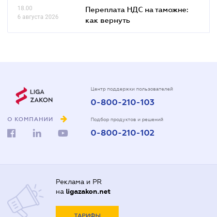
18.00
Переплата НДС на таможне:
6 августа 2026
как вернуть
Центр поддержки пользователей
0-800-210-103
О КОМПАНИИ
Подбор продуктов и решений
0-800-210-102
Реклама и PR
на
ligazakon.net
ТАРИФЫ