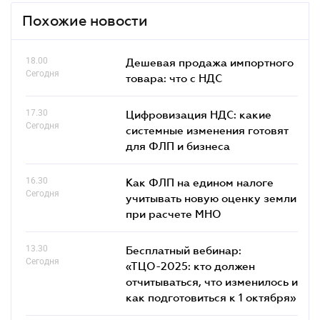
Похожие новости
18.00
Дешевая продажа импортного
Сегодня
товара: что c НДС
17.30
Цифровизация НДС: какие
Сегодня
системные изменения готовят
для ФЛП и бизнеса
16.30
Как ФЛП на едином налоге
Сегодня
учитывать новую оценку земли
при расчете МНО
13.30
Бесплатный вебинар:
Сегодня
«ТЦО-2025: кто должен
отчитываться, что изменилось и
как подготовиться к 1 октября»