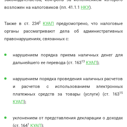
возложен на налоговиков (пп. 41.1.1
НКУ
).
2
Также в ст. 234
КУАП
предусмотрено, что налоговые
органы рассматривают дела об административных
правонарушениях, связанных с:
нарушением порядка приема наличных денег для
13
дальнейшего ее перевода (ст. 163
КУАП
);
нарушением порядка проведения наличных расчетов
и расчетов с использованием электронных
15
платежных средств за товары (услуги) (ст. 163
КУАП
);
уклонением от представления декларации о доходах
1
(ст. 164
КУАП
);