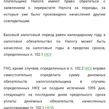
плательщике Налоге имеют право обратиться с
заявлением о перерасчете Налога за периоды, за
которые уже было произведено начисление другим
совладельцам.
Базовый налоговый период равен календарному году, а
налоговое обязательство по Налогу может быть
начислено за налоговые годы в пределах сроков,
определенных п. 102.1
НКУ
.
ГНС, кроме случаев, определенных в п. 102.2
НКУ
, вправе
самостоятельно определить сумму денежных
обязательств налогоплательщика в случаях,
определенных НКУ, не позднее истечения 1095 дня,
следующего за последним днем предельного срока
уплаты денежных обязательств, начисленных
налоговиками (п. 102.1
НКУ
).