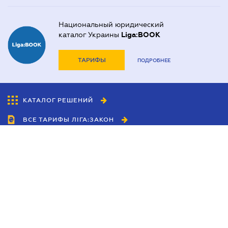
Национальный юридический
каталог Украины
Liga:BOOK
ТАРИФЫ
ПОДРОБНЕЕ
КАТАЛОГ РЕШЕНИЙ
ВСЕ ТАРИФЫ ЛІГА:ЗАКОН
Сотрудничество
Агенты
Дилеры
Политика
конфиденциальности
Условия использования
сайта