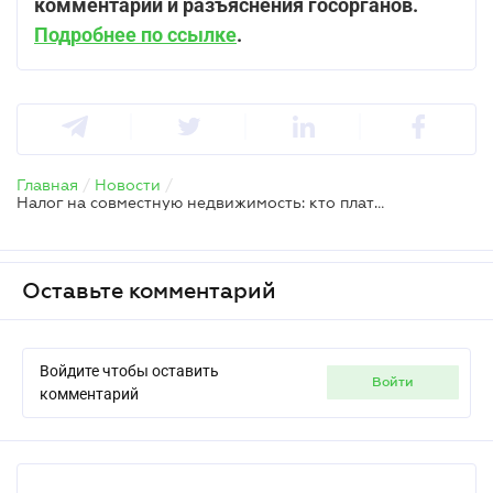
комментарии и разъяснения госорганов.
Подробнее по ссылке
.
Главная
/
Новости
/
Налог на совместную недвижимость: кто платит, как определить плательщика и когда подавать заявление на перерасчёт
Оставьте комментарий
Войдите чтобы оставить
войти
комментарий