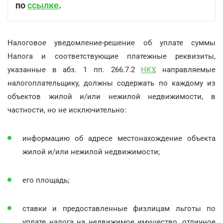
по
ссылке
.
Налоговое уведомление-решение об уплате суммы
Налога и соответствующие платежные реквизиты,
указанные в абз. 1 пп. 266.7.2
НКУ
, направляемые
налогоплательщику, должны содержать по каждому из
объектов жилой и/или нежилой недвижимости, в
частности, но не исключительно:
информацию об адресе местонахождение объекта
жилой и/или нежилой недвижимости;
его площадь;
ставки и предоставленные физлицам льготы по
уплате налога на недвижимое имущество, отличное