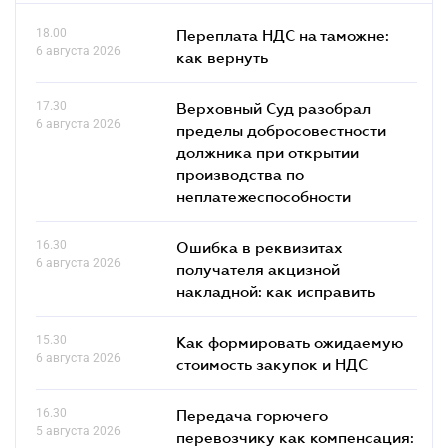
18.00
Переплата НДС на таможне:
6 августа 2026
как вернуть
17.30
Верховный Суд разобрал
6 августа 2026
пределы добросовестности
должника при открытии
производства по
неплатежеспособности
16.30
Ошибка в реквизитах
6 августа 2026
получателя акцизной
накладной: как исправить
15.30
Как формировать ожидаемую
6 августа 2026
стоимость закупок и НДС
16.30
Передача горючего
5 августа 2026
перевозчику как компенсация: