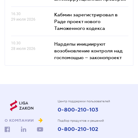
16.30
Кабмин зарегистрировал в
29 июля 2026
Раде проект нового
Таможенного кодекса
10.30
Нардепы инициируют
28 июля 2026
возобновление контроля над
госпомощью – законопроект
Центр поддержки пользователей
0-800-210-103
О КОМПАНИИ
Подбор продуктов и решений
0-800-210-102