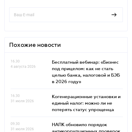
Похожие новости
16.30
Бесплатный вебинар: «Бизнес
4 августа 2026
под прицелом: как не стать
целью банка, налоговой и БЭБ
в 2026 году»
16.30
Когенерационные установки и
31 июля 2026
единый налог: можно ли не
потерять статус упрощенца
09.30
НАПК обновило порядок
31 июля 2026
антикоррупционных проверок