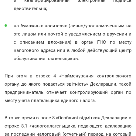
и квалифицированная электронная подпись
действительна;
на бумажных носителях (лично/уполномоченным на
это лицом или почтой с уведомлением о вручении и
с описанием вложения) в орган ГНС по месту
налогового адреса или в любой действующий центр
обслуживания плательщиков.
При этом в строке 4 «Найменування контролюючого
органу, до якого подається звітність» Декларации, такой
предприниматель отмечает контролирующий орган по
месту учета плательщика единого налога.
В то же время в поле 8 «Особливі відмітки» Декларации в
строке 8.1 «налогоплательщика, подающего декларацию
за последний налоговый (отчетный) период, на который