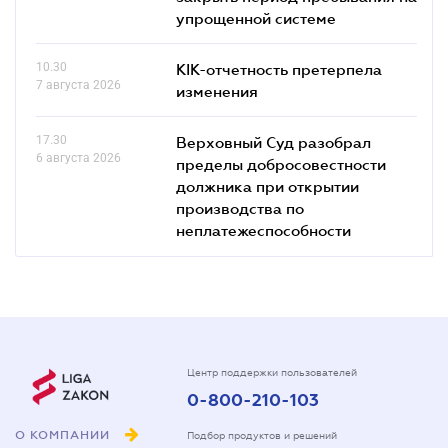
упрощенной системе
10.30
КІК-отчетность претерпела
7 августа 2026
изменения
17.30
Верховный Суд разобрал
6 августа 2026
пределы добросовестности
должника при открытии
производства по
неплатежеспособности
Центр поддержки пользователей
0-800-210-103
О КОМПАНИИ
Подбор продуктов и решений