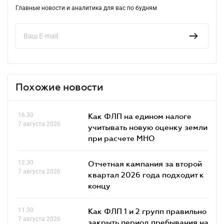
Главные новости и аналитика для вас по будням
Похожие новости
16.30
Как ФЛП на едином налоге
7 августа 2026
учитывать новую оценку земли
при расчете МНО
12.30
Отчетная кампания за второй
7 августа 2026
квартал 2026 года подходит к
концу
11.30
Как ФЛП 1 и 2 групп правильно
7 августа 2026
закрыть период пребывания на