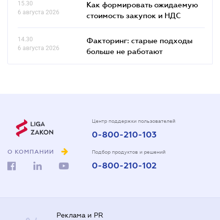
15.30
Как формировать ожидаемую
6 августа 2026
стоимость закупок и НДС
14.30
Факторинг: старые подходы
6 августа 2026
больше не работают
Центр поддержки пользователей
0-800-210-103
О КОМПАНИИ
Подбор продуктов и решений
0-800-210-102
Реклама и PR