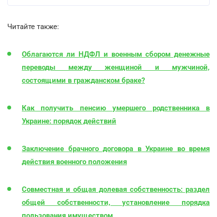
Читайте также:
Облагаются ли НДФЛ и военным сбором денежные
переводы между женщиной и мужчиной,
состоящими в гражданском браке?
Как получить пенсию умершего родственника в
Украине: порядок действий
Заключение брачного договора в Украине во время
действия военного положения
Совместная и общая долевая собственность: раздел
общей собственности, установление порядка
пользования имуществом