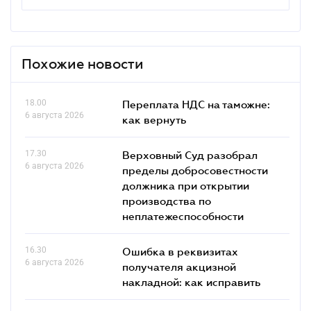
Похожие новости
18.00
Переплата НДС на таможне:
6 августа 2026
как вернуть
17.30
Верховный Суд разобрал
6 августа 2026
пределы добросовестности
должника при открытии
производства по
неплатежеспособности
16.30
Ошибка в реквизитах
6 августа 2026
получателя акцизной
накладной: как исправить