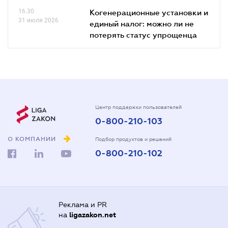
16.30
Когенерационные установки и
31 июля 2026
единый налог: можно ли не
потерять статус упрощенца
Центр поддержки пользователей
0-800-210-103
О КОМПАНИИ
Подбор продуктов и решений
0-800-210-102
Реклама и PR
на
ligazakon.net