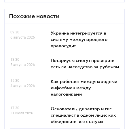
Похожие новости
09.30
Украина интегрируется в
6 августа 2026
систему международного
правосудия
13.30
Нотариусы смогут проверить
5 августа 2026
есть ли наследство за рубежом
15.30
Как работает международный
4 августа 2026
инфообмен между
налоговиками
17.30
Основатель, директор и гиг-
31 июля 2026
специалист в одном лице: как
объединить все статусы