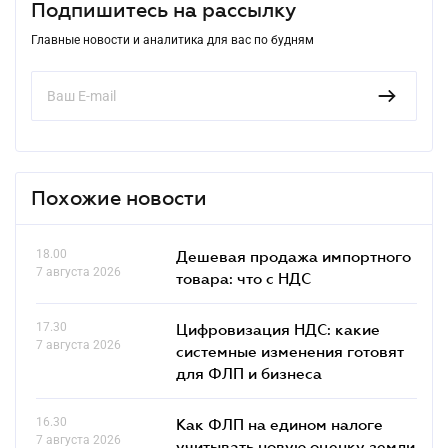
Подпишитесь на рассылку
Главные новости и аналитика для вас по будням
Похожие новости
18.00
Дешевая продажа импортного
7 августа 2026
товара: что c НДС
17.30
Цифровизация НДС: какие
7 августа 2026
системные изменения готовят
для ФЛП и бизнеса
16.30
Как ФЛП на едином налоге
7 августа 2026
учитывать новую оценку земли