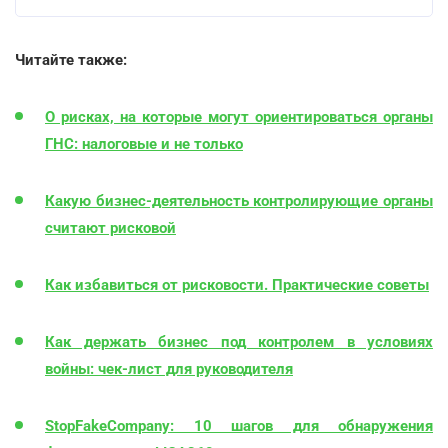
Читайте также:
О рисках, на которые могут ориентироваться органы
ГНС: налоговые и не только
Какую бизнес-деятельность контролирующие органы
считают рисковой
Как избавиться от рисковости. Практические советы
Как держать бизнес под контролем в условиях
войны: чек-лист для руководителя
StopFakeCompany: 10 шагов для обнаружения