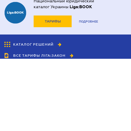
Национальный юридический
каталог Украины
Liga:BOOK
ТАРИФЫ
ПОДРОБНЕЕ
КАТАЛОГ РЕШЕНИЙ
ВСЕ ТАРИФЫ ЛІГА:ЗАКОН
Сотрудничество
Агенты
Дилеры
Политика
конфиденциальности
Условия использования
сайта
Реклама