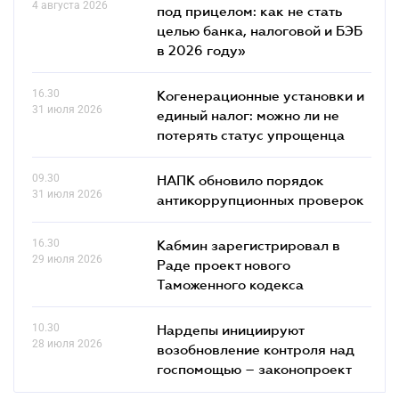
4 августа 2026
под прицелом: как не стать
целью банка, налоговой и БЭБ
в 2026 году»
16.30
Когенерационные установки и
31 июля 2026
единый налог: можно ли не
потерять статус упрощенца
09.30
НАПК обновило порядок
31 июля 2026
антикоррупционных проверок
16.30
Кабмин зарегистрировал в
29 июля 2026
Раде проект нового
Таможенного кодекса
10.30
Нардепы инициируют
28 июля 2026
возобновление контроля над
госпомощью – законопроект