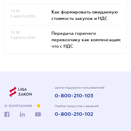
15.30
Как формировать ожидаемую
6 августа 2026
стоимость закупок и НДС
16.30
Передача горючего
5 августа 2026
перевозчику как компенсация:
что с НДС
Центр поддержки пользователей
0-800-210-103
О КОМПАНИИ
Подбор продуктов и решений
0-800-210-102