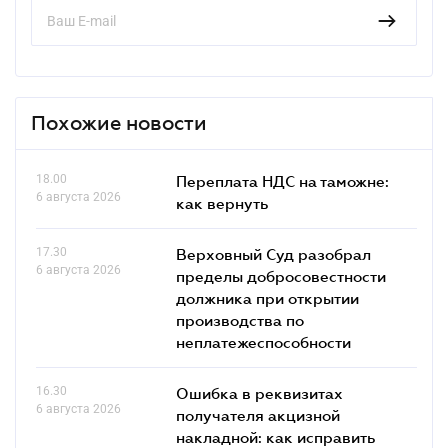
Похожие новости
18.00
Переплата НДС на таможне:
6 августа 2026
как вернуть
17.30
Верховный Суд разобрал
6 августа 2026
пределы добросовестности
должника при открытии
производства по
неплатежеспособности
16.30
Ошибка в реквизитах
6 августа 2026
получателя акцизной
накладной: как исправить