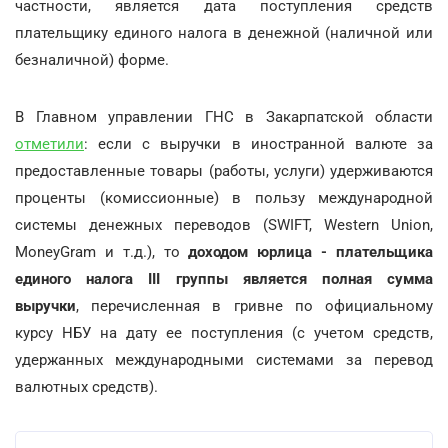
частности, является дата поступления средств
плательщику единого налога в денежной (наличной или
безналичной) форме.
В Главном управлении ГНС в Закарпатской области
отметили
: если с выручки в иностранной валюте за
предоставленные товары (работы, услуги) удерживаются
проценты (комиссионные) в пользу международной
системы денежных переводов (SWIFT, Western Union,
MoneyGram и т.д.), то
доходом юрлица - плательщика
единого налога ІІІ группы является полная сумма
выручки
, перечисленная в гривне по официальному
курсу НБУ на дату ее поступления (с учетом средств,
удержанных международными системами за перевод
валютных средств).