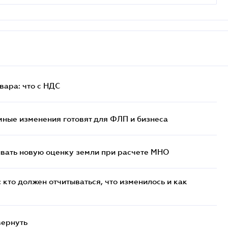
ара: что c НДС
ные изменения готовят для ФЛП и бизнеса
ывать новую оценку земли при расчете МНО
кто должен отчитываться, что изменилось и как
вернуть