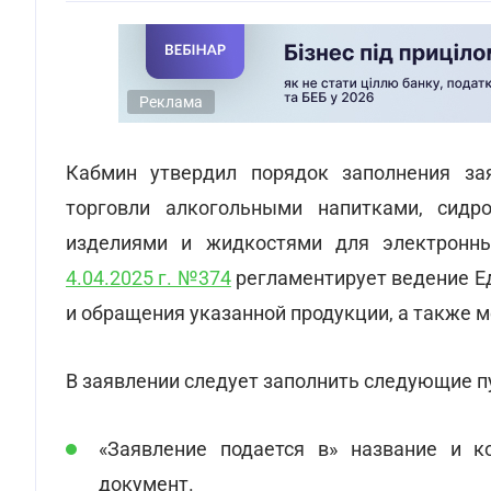
Реклама
Кабмин утвердил порядок заполнения за
торговли алкогольными напитками, сидро
изделиями и жидкостями для электронны
4.04.2025 г. №374
регламентирует ведение Ед
и обращения указанной продукции, а также 
В заявлении следует заполнить следующие п
«Заявление подается в» название и к
документ.