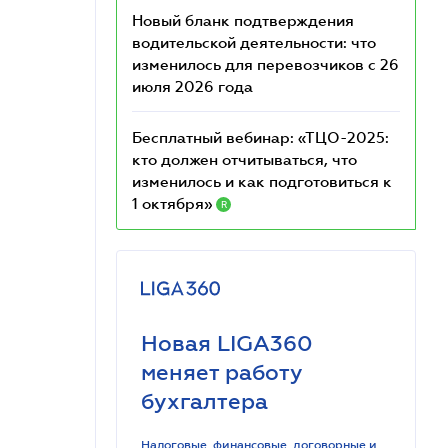
Новый бланк подтверждения
водительской деятельности: что
изменилось для перевозчиков с 26
июля 2026 года
Бесплатный вебинар: «ТЦО-2025:
кто должен отчитываться, что
изменилось и как подготовиться к
1 октября»
R
Новая LIGA360
меняет работу
бухгалтера
Налоговые, финансовые, договорные и