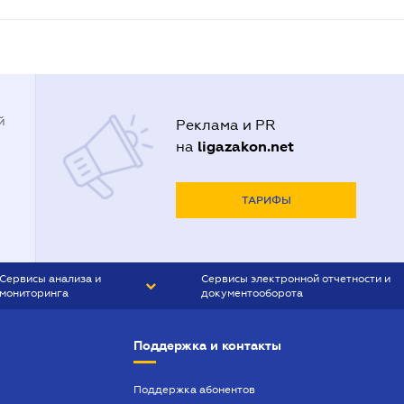
й
Реклама и PR
ligazakon.net
на
ТАРИФЫ
Сервисы анализа и
Сервисы электронной отчетности и
мониторинга
документооборота
CONTR AGENT
Liga:REPORT
Поддержка и контакты
SMS-МАЯК
VERDICTUM
Поддержка абонентов