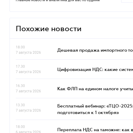
Главные новости и аналитика для вас по будням
Похожие новости
18.00
Дешевая продажа импортного тов
7 августа 2026
17.30
Цифровизация НДС: какие систем
7 августа 2026
16.30
Как ФЛП на едином налоге учит
7 августа 2026
13.30
Бесплатный вебинар: «ТЦО-2025: 
7 августа 2026
подготовиться к 1 октября»
18.00
Переплата НДС на таможне: как 
6 августа 2026