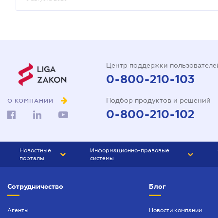
Центр поддержки пользователе
0-800-210-103
Подбор продуктов и решений
О КОМПАНИИ
0-800-210-102
Новостные
Информационно-правовые
порталы
системы
ЮРЛИГА
Право Украины
Сотрудничество
Блог
БИЗНЕС
ГРАНД
БУХГАЛТЕР.ua
ПРАЙМ
Агенты
Новости компании