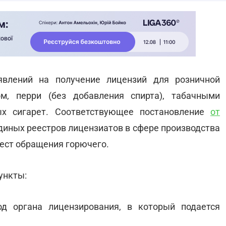
явлений на получение лицензий для розничной
м, перри (без добавления спирта), табачными
х сигарет. Соответствующее постановление
от
иных реестров лицензиатов в сфере производства
мест обращения горючего.
ункты:
од органа лицензирования, в который подается