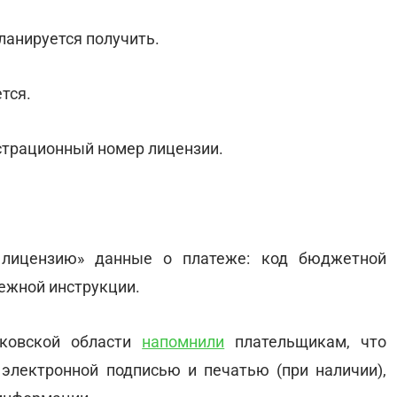
планируется получить.
тся.
страционный номер лицензии.
 лицензию» данные о платеже: код бюджетной
тежной инструкции.
нковской области
напомнили
плательщикам, что
электронной подписью и печатью (при наличии),