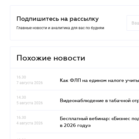
Подпишитесь на рассылку
Главные новости и аналитика для вас по будням
Похожие новости
16.30
Как ФЛП на едином налоге учит
7 августа 2026
14.30
Видеонаблюдение в табачной от
5 августа 2026
16.30
Бесплатный вебинар: «Бизнес под
4 августа 2026
в 2026 году»