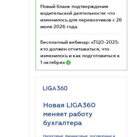
Новый бланк подтверждения
водительской деятельности: что
изменилось для перевозчиков с 26
июля 2026 года
Бесплатный вебинар: «ТЦО-2025:
кто должен отчитываться, что
изменилось и как подготовиться к
1 октября»
R
Новая LIGA360
меняет работу
бухгалтера
Налоговые, финансовые, договорные и