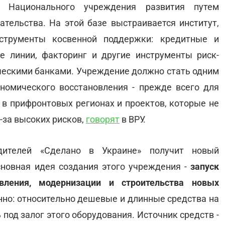
е Национального учреждения развития путем
тельства. На этой базе выстраивается институт,
струменты косвенной поддержки: кредитные и
е линии, факторинг и другие инструменты риск-
ческими банками. Учреждение должно стать одним
номического восстановления - прежде всего для
 в прифронтовых регионах и проектов, которые не
-за высоких рисков,
говорят
в ВРУ.
одителей «Сделано в Украине» получит новый
сновная идея создания этого учреждения -
запуск
вления, модернизации и строительства новых
нно: относительно дешевые и длинные средства на
под залог этого оборудования. Источник средств -