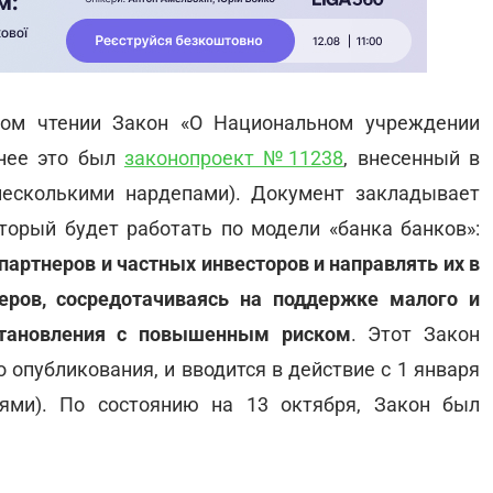
ром чтении Закон «О Национальном учреждении
нее это был
законопроект №11238
, внесенный в
есколькими нардепами). Документ закладывает
оторый будет работать по модели «банка банков»:
артнеров и частных инвесторов и направлять их в
еров, сосредотачиваясь на поддержке малого и
сстановления с повышенным риском
. Этот Закон
о опубликования, и вводится в действие с 1 января
ями). По состоянию на 13 октября, Закон был