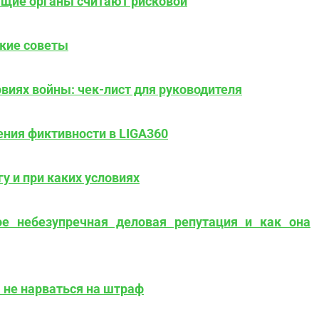
ющие органы считают рисковой
ские советы
овиях войны: чек-лист для руководителя
ения фиктивности в LIGA360
 и при каких условиях
ое небезупречная деловая репутация и как она
не нарваться на штраф