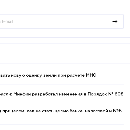
ывать новую оценку земли при расчете МНО
расли: Минфин разработал изменения в Порядок № 608
 прицелом: как не стать целью банка, налоговой и БЭБ