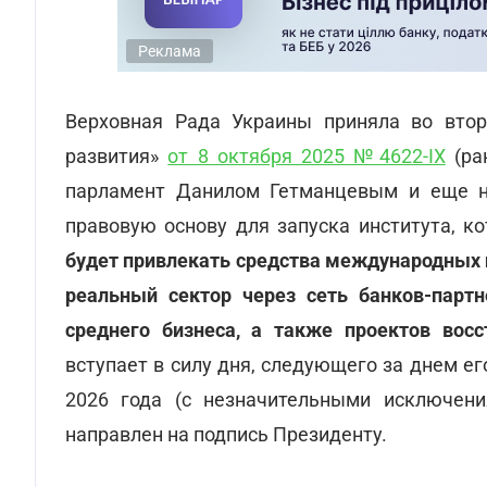
Реклама
Верховная Рада Украины приняла во вто
развития»
от 8 октября 2025 №4622-IX
(ра
парламент Данилом Гетманцевым и еще н
правовую основу для запуска института, к
будет привлекать средства международных п
реальный сектор через сеть банков-партн
среднего бизнеса, а также проектов во
вступает в силу дня, следующего за днем ег
2026 года (с незначительными исключени
направлен на подпись Президенту.