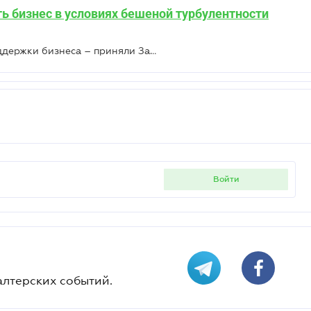
ть бизнес в условиях бешеной турбулентности
Создание «банка банков» для поддержки бизнеса – приняли Закон
войти
алтерских событий.