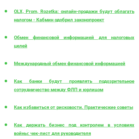
OLX, Prom, Rozetka: онлайн-продажи будут облагать
налогом - Кабмин одобрил законопроект
Обмен финансовой информацией для налоговых
целей
Международный обмен финансовой информацией
Как банки будут проявлять подозрительное
сотрудничество между ФЛП и юрлицом
Как избавиться от рисковости. Практические советы
Как держать бизнес под контролем в условиях
войны: чек-лист для руководителя