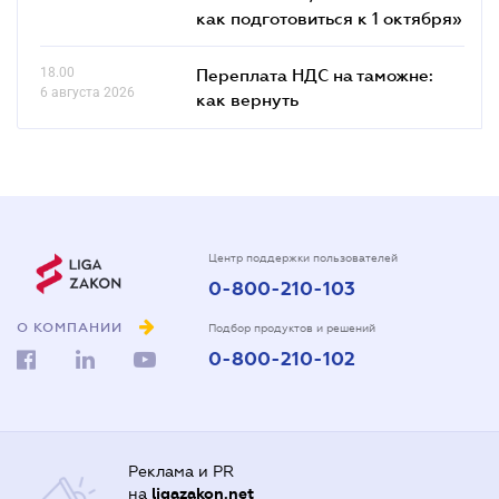
как подготовиться к 1 октября»
18.00
Переплата НДС на таможне:
6 августа 2026
как вернуть
Центр поддержки пользователей
0-800-210-103
О КОМПАНИИ
Подбор продуктов и решений
0-800-210-102
Реклама и PR
на
ligazakon.net