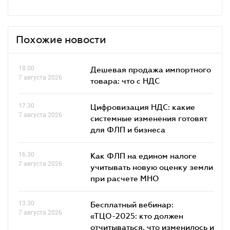
Похожие новости
18.00
Дешевая продажа импортного
7 августа 2026
товара: что c НДС
17.30
Цифровизация НДС: какие
7 августа 2026
системные изменения готовят
для ФЛП и бизнеса
16.30
Как ФЛП на едином налоге
7 августа 2026
учитывать новую оценку земли
при расчете МНО
13.30
Бесплатный вебинар:
7 августа 2026
«ТЦО-2025: кто должен
отчитываться, что изменилось и