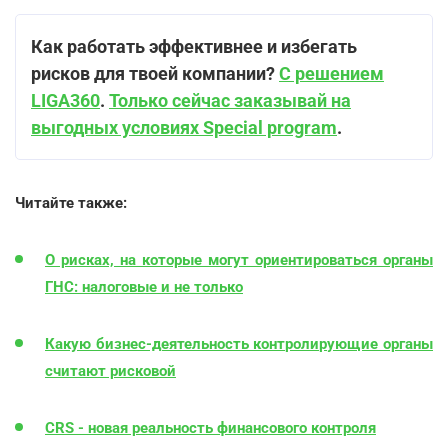
Как работать эффективнее и избегать
рисков для твоей компании?
С решением
LIGA360
.
Только сейчас заказывай на
выгодных условиях Special program
.
Читайте также:
О рисках, на которые могут ориентироваться органы
ГНС: налоговые и не только
Какую бизнес-деятельность контролирующие органы
считают рисковой
CRS - новая реальность финансового контроля