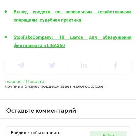
Вывод средств по нереальным хозяйственным
операциям: судебная практика
StopFakeCompany: 10 шагов для обнаружения
фиктивности в LIGA360
Главная
/
Новости
/
Крупный бизнес поддерживает налогообложение доходов украинцев от продажи товаров или услуг через интернет
Оставьте комментарий
Войдите чтобы оставить
войти