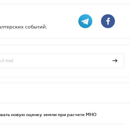
алтерских событий.
ывать новую оценку земли при расчете МНО