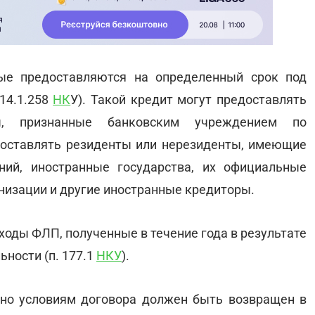
рые предоставляются на определенный срок под
14.1.258
НК
У). Такой кредит могут предоставлять
ты, признанные банковским учреждением по
доставлять резиденты или нерезиденты, имеющие
ний, иностранные государства, их официальные
низации и другие иностранные кредиторы.
оды ФЛП, полученные в течение года в результате
ности (п. 177.1
НКУ
).
сно условиям договора должен быть возвращен в