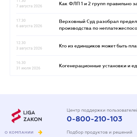
11.30
Как ФЛП 1 и 2 групп правильно 
7 августа 2026
17.30
Верховный Суд разобрал предел
6 августа 2026
производства по неплатежеспос
12.30
Кто из единщиков может быть п
3 августа 2026
16.30
Когенерационные установки и ед
31 июля 2026
Центр поддержки пользователе
0-800-210-103
Подбор продуктов и решений
О КОМПАНИИ