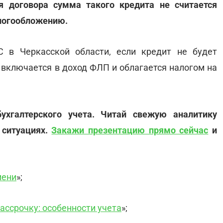
я договора сумма такого кредита не считается
алогообложению.
 в Черкасской области, если кредит не будет
 включается в доход ФЛП и облагается налогом на
бухгалтерского учета. Читай свежую аналитику
 ситуациях.
Закажи презентацию прямо сейчас
и
мени
»;
ассрочку: особенности учета
»;