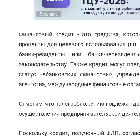
Реклама
Финансовый кредит - это средства, кото
проценты для целевого использования (пп. 
банки-резиденты или банки-нерезиден
законодательству. Также кредит могут пре
статус небанковских финансовых учрежде
агентства, международные финансовые орга
Отметим, что налогообложению подлежат дох
осуществления предпринимательской деятель
Поскольку кредит, полученный ФЛП, согла