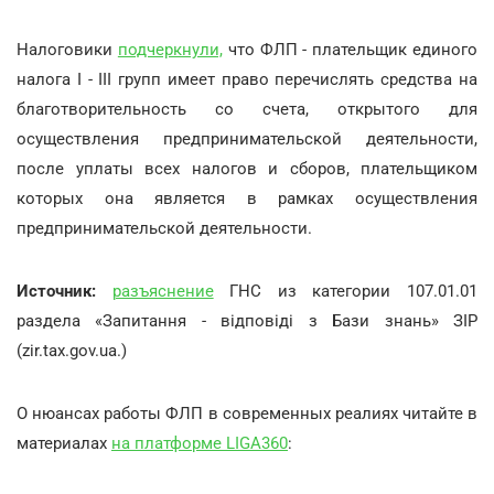
Налоговики
подчеркнули,
что ФЛП - плательщик единого
налога I - III групп имеет право перечислять средства на
благотворительность со счета, открытого для
осуществления предпринимательской деятельности,
после уплаты всех налогов и сборов, плательщиком
которых она является в рамках осуществления
предпринимательской деятельности.
Источник:
разъяснение
ГНС из категории 107.01.01
раздела «Запитання - відповіді з Бази знань» ЗІР
(zir.tax.gov.ua.)
О нюансах работы ФЛП в современных реалиях читайте в
материалах
на платформе LIGA360
: