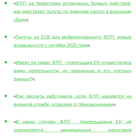
«
ФЛП на территории возможных боевых действий:
как действуют льготы по единому налогу и военному
сбору
»;
«
Льготы из ЕСВ для мобилизованного ФЛП: новые
возможности с октября 2025 года
»;
«
Имеет ли право ФЛП - плательщик ЕН осуществлять
виды деятельности, не указанные в его учетных
данных?
»;
«
Как уволить работников, если ФЛП находится на
военной службе: оговорки от Минэкономики
»;
«
В каких случаях ФЛП - плательщиком ЕН не
определяется минимальное налоговое