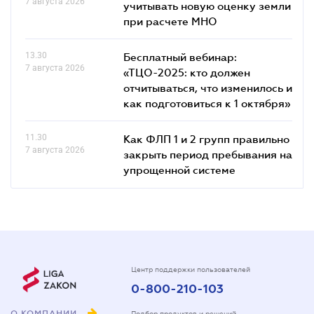
7 августа 2026
учитывать новую оценку земли
при расчете МНО
13.30
Бесплатный вебинар:
7 августа 2026
«ТЦО-2025: кто должен
отчитываться, что изменилось и
как подготовиться к 1 октября»
11.30
Как ФЛП 1 и 2 групп правильно
7 августа 2026
закрыть период пребывания на
упрощенной системе
Центр поддержки пользователей
0-800-210-103
О КОМПАНИИ
Подбор продуктов и решений