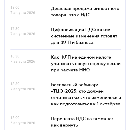
18.00
Дешевая продажа импортного
7 августа 2026
товара: что c НДС
17.30
Цифровизация НДС: какие
7 августа 2026
системные изменения готовят
для ФЛП и бизнеса
16.30
Как ФЛП на едином налоге
7 августа 2026
учитывать новую оценку земли
при расчете МНО
13.30
Бесплатный вебинар:
7 августа 2026
«ТЦО-2025: кто должен
отчитываться, что изменилось и
как подготовиться к 1 октября»
18.00
Переплата НДС на таможне:
6 августа 2026
как вернуть