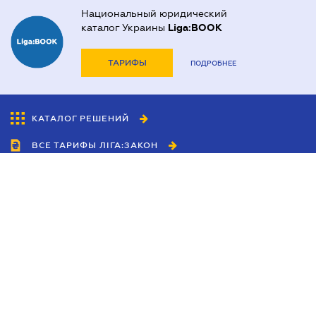
Национальный юридический
каталог Украины
Liga:BOOK
ТАРИФЫ
ПОДРОБНЕЕ
КАТАЛОГ РЕШЕНИЙ
ВСЕ ТАРИФЫ ЛІГА:ЗАКОН
Сотрудничество
Агенты
Дилеры
Политика
конфиденциальности
Условия использования
сайта
Реклама