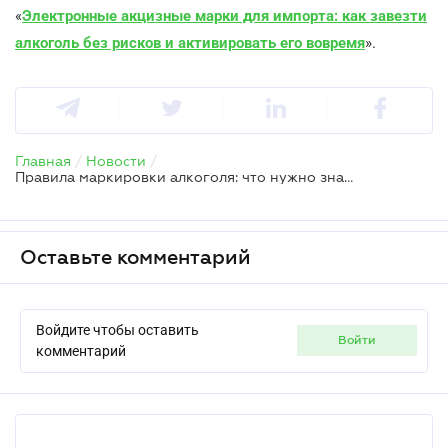
«
Электронные акцизные марки для импорта: как завезти
алкоголь без рисков и активировать его вовремя
».
Главная
/
Новости
/
Правила маркировки алкоголя: что нужно знать импортерам
Оставьте комментарий
Войдите чтобы оставить
войти
комментарий