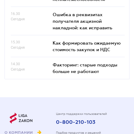
16.30
Ошибка в реквизитах
Сегодня
получателя акцизной
накладной: как исправить
15.30
Как формировать ожидаемую
Сегодня
стоимость закупок и НДС
14.30
Факторинг: старые подходы
Сегодня
больше не работают
Центр поддержки пользователей
0-800-210-103
О КОМПАНИИ
Подбор продуктов и решений