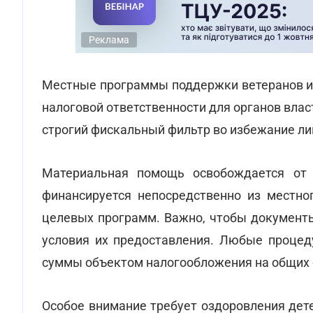
Реклама
Местные программы поддержки ветеранов и д
налоговой ответственности для органов вла
строгий фискальный фильтр во избежание ли
Материальная помощь освобождается от 
финансируется непосредственно из местн
целевых программ. Важно, чтобы документы
условия их предоставления. Любые процед
суммы объектом налогообложения на общих 
Особое внимание требует оздоровления дет