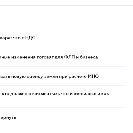
ара: что c НДС
ные изменения готовят для ФЛП и бизнеса
ывать новую оценку земли при расчете МНО
кто должен отчитываться, что изменилось и как
вернуть