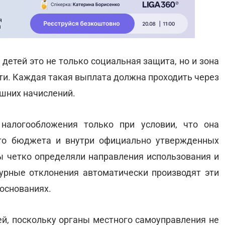
етей это не только социальная защита, но и зона
сти. Каждая такая выплата должна проходить через
шних начислений.
налогообложения только при условии, что она
ого бюджета и внутри официально утвержденных
 четко определяли направления использования и
урные отклонения автоматически производят эти
основаниях.
ей, поскольку органы местного самоуправления не