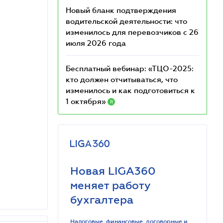
Новый бланк подтверждения
водительской деятельности: что
изменилось для перевозчиков с 26
июля 2026 года
Бесплатный вебинар: «ТЦО-2025:
кто должен отчитываться, что
изменилось и как подготовиться к
1 октября»
R
Новая LIGA360
меняет работу
бухгалтера
Налоговые, финансовые, договорные и