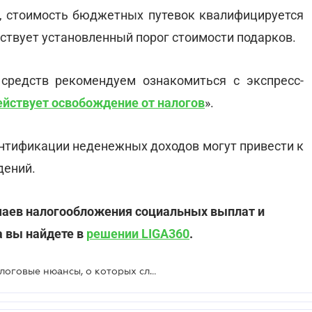
, стоимость бюджетных путевок квалифицируется
йствует установленный порог стоимости подарков.
средств рекомендуем ознакомиться с экспресс-
ействует освобождение от налогов
».
ентификации неденежных доходов могут привести к
дений.
чаев налогообложения социальных выплат и
а вы найдете в
решении LIGA360
.
Социальная помощь от общин: налоговые нюансы, о которых следует знать