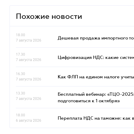
Похожие новости
18.00
Дешевая продажа импортного тов
7 августа 2026
17.30
Цифровизация НДС: какие систем
7 августа 2026
16.30
Как ФЛП на едином налоге учит
7 августа 2026
13.30
Бесплатный вебинар: «ТЦО-2025: 
7 августа 2026
подготовиться к 1 октября»
18.00
Переплата НДС на таможне: как 
6 августа 2026