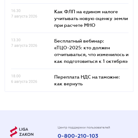
16.30
Как ФЛП на едином налоге
7 августа 2026
учитывать новую оценку земли
при расчете МНО
13.30
Бесплатный вебинар:
7 августа 2026
«ТЦО-2025: кто должен
отчитываться, что изменилось и
как подготовиться к 1 октября»
18.00
Переплата НДС на таможне:
6 августа 2026
как вернуть
Центр поддержки пользователей
0-800-210-103