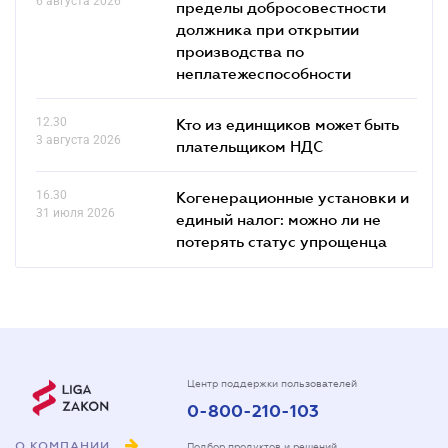
6 августа 2026
пределы добросовестности
должника при открытии
производства по
неплатежеспособности
12.30
Кто из единщиков может быть
3 августа 2026
плательщиком НДС
16.30
Когенерационные установки и
31 июля 2026
единый налог: можно ли не
потерять статус упрощенца
Центр поддержки пользователей
0-800-210-103
О КОМПАНИИ
Подбор продуктов и решений