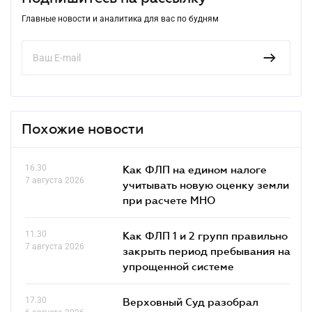
Главные новости и аналитика для вас по будням
Похожие новости
16.30
Как ФЛП на едином налоге
7 августа 2026
учитывать новую оценку земли
при расчете МНО
11.30
Как ФЛП 1 и 2 групп правильно
7 августа 2026
закрыть период пребывания на
упрощенной системе
17.30
Верховный Суд разобрал