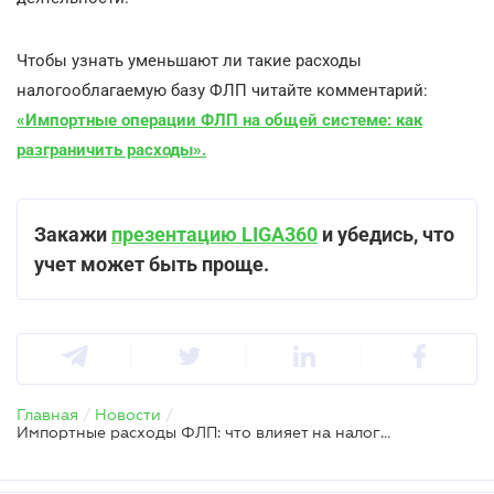
Чтобы узнать уменьшают ли такие расходы
налогооблагаемую базу ФЛП читайте комментарий:
«Импортные операции ФЛП на общей системе: как
разграничить расходы».
Закажи
презентацию LIGA360
и убедись, что
учет может быть проще.
Главная
/
Новости
/
Импортные расходы ФЛП: что влияет на налогооблагаемую базу