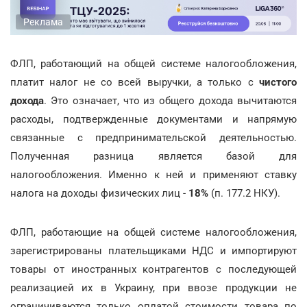
Реклама
ФЛП, работающий на общей системе налогообложения,
платит налог не со всей выручки, а только с
чистого
дохода
. Это означает, что из общего дохода вычитаются
расходы, подтвержденные документами и напрямую
связанные с предпринимательской деятельностью.
Полученная разница является базой для
налогообложения. Именно к ней и применяют ставку
налога на доходы физических лиц -
18%
(п. 177.2 НКУ).
ФЛП, работающие на общей системе налогообложения,
зарегистрированы плательщиками НДС и импортируют
товары от иностранных контрагентов с последующей
реализацией их в Украину, при ввозе продукции не
ограничиваются только оплатой стоимости товара по