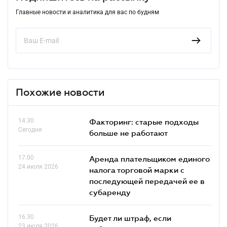
Главные новости и аналитика для вас по будням
Похожие новости
14.30
Факторинг: старые подходы
Сегодня
больше не работают
17.00
Аренда плательщиком единого
24 июля 2026
налога торговой марки с
последующей передачей ее в
субаренду
16.30
Будет ли штраф, если
23 июля 2026