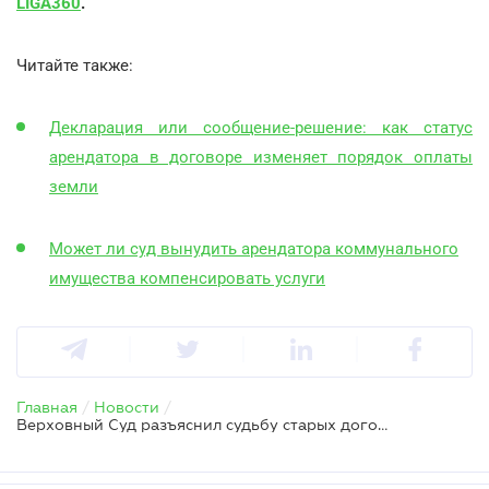
LIGA360
.
Читайте также:
Декларация или сообщение-решение: как статус
арендатора в договоре изменяет порядок оплаты
земли
Может ли суд вынудить арендатора коммунального
имущества компенсировать услуги
Главная
/
Новости
/
Верховный Суд разъяснил судьбу старых договоров аренды земли