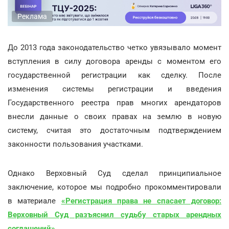
Реклама
До 2013 года законодательство четко увязывало момент
вступления в силу договора аренды с моментом его
государственной регистрации как сделку. После
изменения системы регистрации и введения
Государственного реестра прав многих арендаторов
внесли данные о своих правах на землю в новую
систему, считая это достаточным подтверждением
законности пользования участками.
Однако Верховный Суд сделал принципиальное
заключение, которое мы подробно прокомментировали
в материале
«Регистрация права не спасает договор:
Верховный Суд разъяснил судьбу старых арендных
соглашений»
.