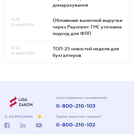
справа і податкові
донарахування
15.30
Обложение валютной выручки
20 июля 2026
через Payoneer: ГНС уточнила
подход для ФЛП
09.30
ТОП-25 новостей недели для
20 июля 2026
бухгалтеров
Центр поддержки пользователей
0-800-210-103
О КОМПАНИИ
Подбор продуктов и решений
0-800-210-102