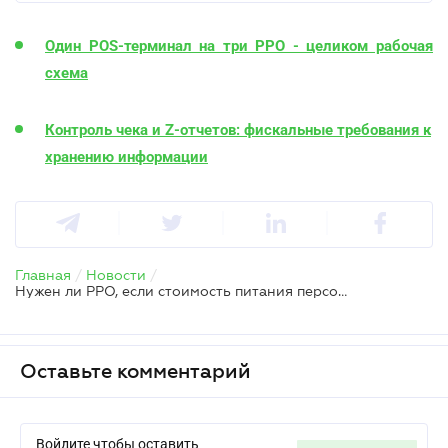
Один POS-терминал на три РРО - целиком рабочая
схема
Контроль чека и Z-отчетов: фискальные требования к
хранению информации
Главная
/
Новости
/
Нужен ли РРО, если стоимость питания персонала удерживается с зарплаты
Оставьте комментарий