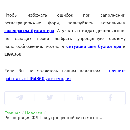
Чтобы избежать ошибок при заполнении
регистрационных форм, пользуйтесь актуальным
календарем бухгалтера
. А узнать о видах деятельности,
не дающих права выбрать упрощенную систему
налогообложения, можно в
ситуации для бухгалтера
в
LIGA360
.
Если Вы не являетесь нашим клиентом -
начните
работать с
LIGA360
уже сегодня
.
Главная
/
Новости
/
Регистрация ФЛП на упрощенной системе по "смешанным" КВЭД