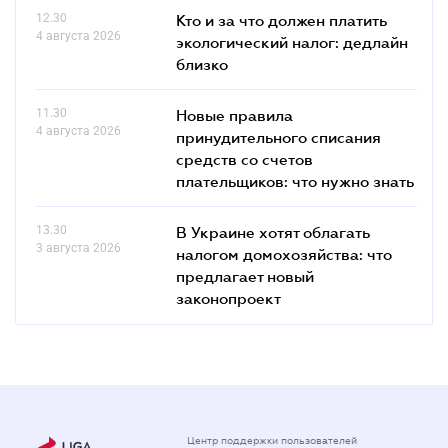
12.30
Кто и за что должен платить
4 августа 2026
экологический налог: дедлайн
близко
11.30
Новые правила
4 августа 2026
принудительного списания
средств со счетов
плательщиков: что нужно знать
13.30
В Украине хотят облагать
3 августа 2026
налогом домохозяйства: что
предлагает новый
законопроект
Центр поддержки пользователей