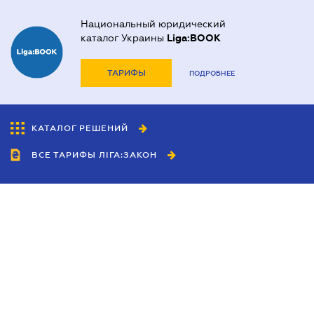
Национальный юридический
каталог Украины
Liga:BOOK
ТАРИФЫ
ПОДРОБНЕЕ
КАТАЛОГ РЕШЕНИЙ
ВСЕ ТАРИФЫ ЛІГА:ЗАКОН
Сотрудничество
Агенты
Дилеры
Политика
конфиденциальности
Условия использования
сайта