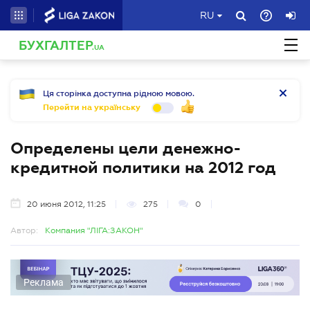
RU
БУХГАЛТЕР
.UA
Ця сторінка доступна рідною мовою.
Перейти на українську
Определены цели денежно-
кредитной политики на 2012 год
20 июня 2012, 11:25
275
0
Автор:
Компания "ЛІГА:ЗАКОН"
Реклама