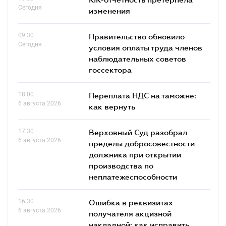
Сегодня
изменения
09.30
Правительство обновило
Сегодня
условия оплаты труда членов
наблюдательных советов
госсектора
18.00
Переплата НДС на таможне:
6 августа 2026
как вернуть
17.30
Верховный Суд разобрал
6 августа 2026
пределы добросовестности
должника при открытии
производства по
неплатежеспособности
16.30
Ошибка в реквизитах
6 августа 2026
получателя акцизной
накладной: как исправить