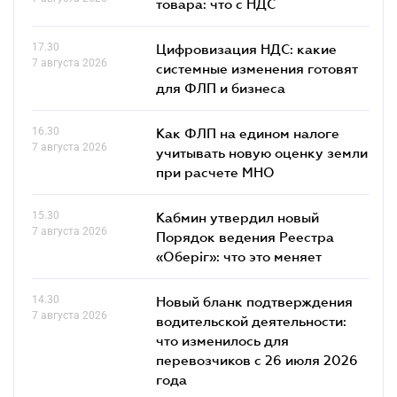
товара: что c НДС
17.30
Цифровизация НДС: какие
7 августа 2026
системные изменения готовят
для ФЛП и бизнеса
16.30
Как ФЛП на едином налоге
7 августа 2026
учитывать новую оценку земли
при расчете МНО
15.30
Кабмин утвердил новый
7 августа 2026
Порядок ведения Реестра
«Оберіг»: что это меняет
14.30
Новый бланк подтверждения
7 августа 2026
водительской деятельности:
что изменилось для
перевозчиков с 26 июля 2026
года