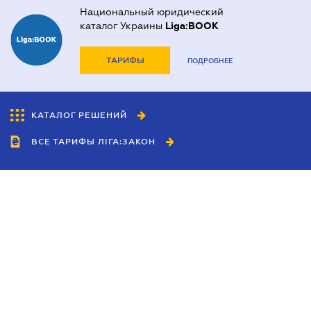
Национальный юридический
каталог Украины
Liga:BOOK
ТАРИФЫ
ПОДРОБНЕЕ
КАТАЛОГ РЕШЕНИЙ
ВСЕ ТАРИФЫ ЛІГА:ЗАКОН
Сотрудничество
Агенты
Дилеры
Политика
конфиденциальности
Условия использования
сайта
Реклама