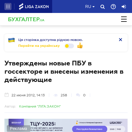
RU
БУХГАЛТЕР
.UA
Ця сторінка доступна рідною мовою.
Перейти на українську
Утверждены новые ПБУ в
госсекторе и внесены изменения в
действующие
22 июня 2012, 14:13
258
0
Автор:
Компания "ЛІГА:ЗАКОН"
Реклама