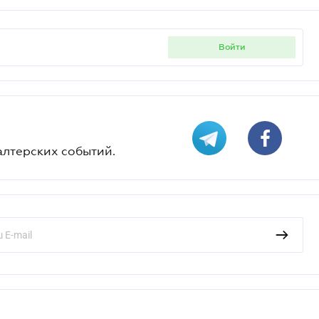
войти
алтерских событий.