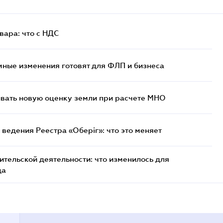
ара: что c НДС
ные изменения готовят для ФЛП и бизнеса
ывать новую оценку земли при расчете МНО
ведения Реестра «Оберіг»: что это меняет
тельской деятельности: что изменилось для
да