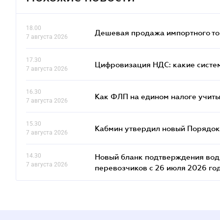
18.00
Дешевая продажа импортного тов
7 августа 2026
17.30
Цифровизация НДС: какие систем
7 августа 2026
16.30
Как ФЛП на едином налоге учит
7 августа 2026
15.30
Кабмин утвердил новый Порядок 
7 августа 2026
14.30
Новый бланк подтверждения води
7 августа 2026
перевозчиков с 26 июля 2026 го