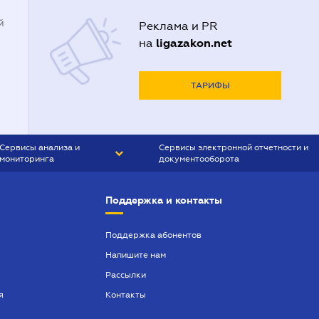
й
Реклама и PR
ligazakon.net
на
ТАРИФЫ
Сервисы анализа и
Сервисы электронной отчетности и
мониторинга
документооборота
CONTR AGENT
Liga:REPORT
Поддержка и контакты
SMS-МАЯК
VERDICTUM
Поддержка абонентов
Напишите нам
SEMANTRUM
Рассылки
SMS-МАЯК ИПОТЕКА
я
Контакты