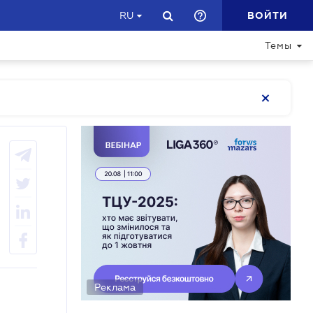
ВОЙТИ
RU
Темы
Реклама