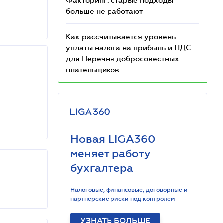
Факторинг: старые подходы
больше не работают
Как рассчитывается уровень
уплаты налога на прибыль и НДС
для Перечня добросовестных
плательщиков
Новая LIGA360
меняет работу
бухгалтера
Налоговые, финансовые, договорные и
партнерские риски под контролем
УЗНАТЬ БОЛЬШЕ