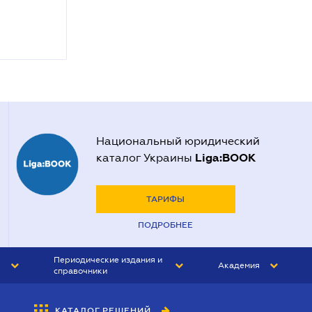
Национальный юридический
Liga:BOOK
каталог Украины
ТАРИФЫ
ПОДРОБНЕЕ
Периодические издания и
Академия
справочники
ЮРИСТ&ЗАКОН
АКАДЕМИЯ ЛІГА:ЗАКОН
КАТАЛОГ РЕШЕНИЙ