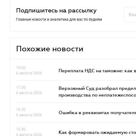
Подпишитесь на рассылку
Главные новости и аналитика для вас по будням
Похожие новости
18.00
Переплата НДС на таможне: как 
6 августа 2026
17.30
Верховный Суд разобрал предел
6 августа 2026
производства по неплатежеспос
16.30
Ошибка в реквизитах получателя
6 августа 2026
15.30
Как формировать ожидаемую сто
6 августа 2026