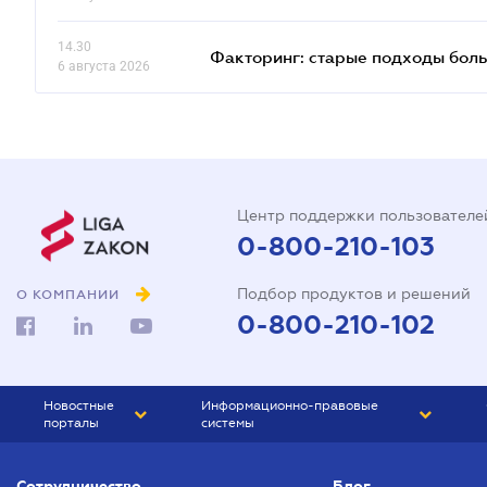
14.30
Факторинг: старые подходы бол
6 августа 2026
Центр поддержки пользователе
0-800-210-103
Подбор продуктов и решений
О КОМПАНИИ
0-800-210-102
Новостные
Информационно-правовые
порталы
системы
ЮРЛИГА
Право Украины
Сотрудничество
Блог