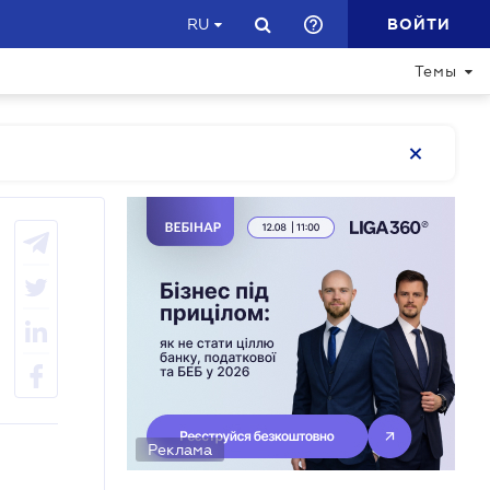
ВОЙТИ
RU
Темы
Реклама