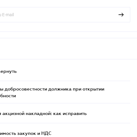
вернуть
ы добросовестности должника при открытии
обности
 акцизной накладной: как исправить
имость закупок и НДС