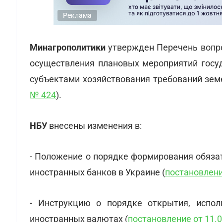
Реклама
Минагрополитики
утвержден Перечень вопро
осуществления плановых мероприятий госуд
субъектами хозяйствования требований зем
№ 424
).
НБУ
внесены изменения в:
- Положение о порядке формирования обяза
иностранных банков в Украине (
постановлени
- Инструкцию о порядке открытия, испол
иностранных валютах (
постановление от 11.0