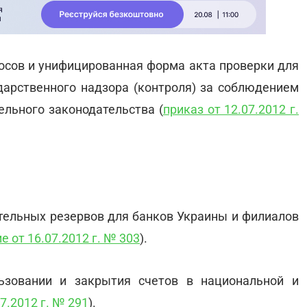
сов и унифицированная форма акта проверки для
арственного надзора (контроля) за соблюдением
ельного законодательства (
приказ от 12.07.2012 г.
тельных резервов для банков Украины и филиалов
е от 16.07.2012 г. № 303
).
ьзовании и закрытия счетов в национальной и
7.2012 г. № 291
).