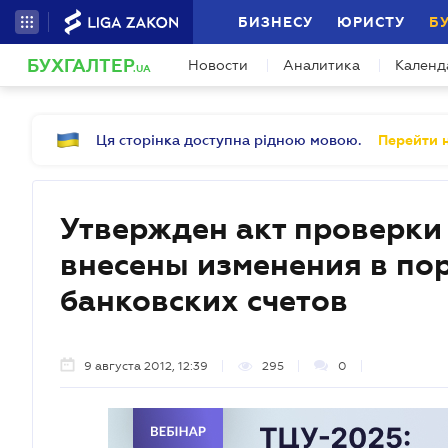
БИЗНЕСУ
ЮРИСТУ
Б
БУХГАЛТЕР
Новости
Аналитика
Календ
.UA
Ця сторінка доступна рідною мовою.
Перейти н
Утвержден акт проверки
внесены изменения в по
банковских счетов
9 августа 2012, 12:39
295
0