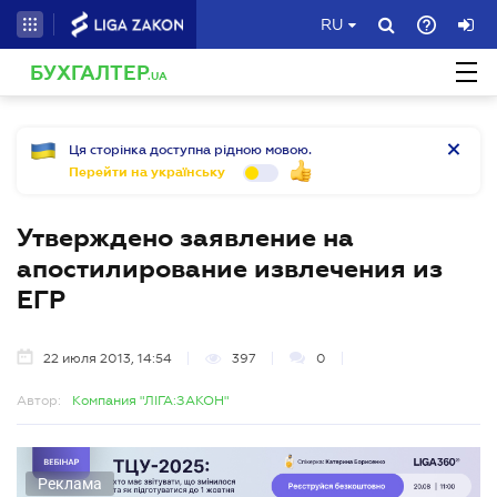
RU
БУХГАЛТЕР
.UA
Ця сторінка доступна рідною мовою.
Перейти на українську
Утверждено заявление на
апостилирование извлечения из
ЕГР
22 июля 2013, 14:54
397
0
Автор:
Компания "ЛІГА:ЗАКОН"
Реклама