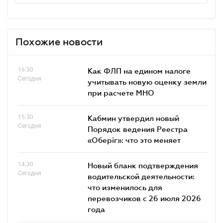
Похожие новости
16.30
Как ФЛП на едином налоге
Сегодня
учитывать новую оценку земли
при расчете МНО
15.30
Кабмин утвердил новый
Сегодня
Порядок ведения Реестра
«Оберіг»: что это меняет
14.30
Новый бланк подтверждения
Сегодня
водительской деятельности:
что изменилось для
перевозчиков с 26 июля 2026
года