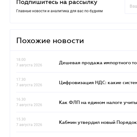
Подпишитесь на рассылку
Главные новости и аналитика для вас по будням
Похожие новости
18.00
Дешевая продажа импортного тов
7 августа 2026
17.30
Цифровизация НДС: какие систем
7 августа 2026
16.30
Как ФЛП на едином налоге учит
7 августа 2026
15.30
Кабмин утвердил новый Порядок 
7 августа 2026