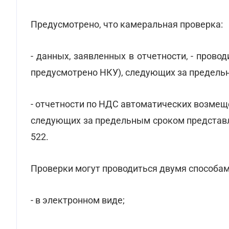
Предусмотрено, что камеральная проверка:
- данных, заявленных в отчетности, - прово
предусмотрено НКУ), следующих за предельн
- отчетности по НДС автоматических возмеще
следующих за предельным сроком представл
522.
Проверки могут проводиться двумя способам
- в электронном виде;