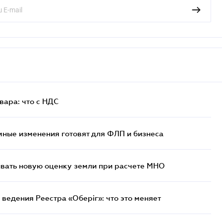
ара: что c НДС
ные изменения готовят для ФЛП и бизнеса
ывать новую оценку земли при расчете МНО
ведения Реестра «Оберіг»: что это меняет