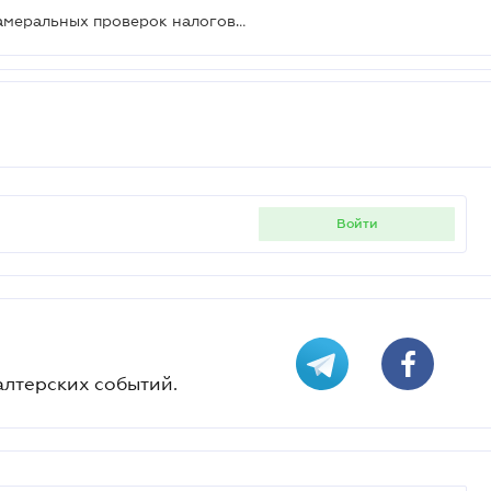
Обновлен порядок проведения камеральных проверок налоговой отчетности
войти
алтерских событий.