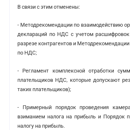
В связи с этим отменены:
- Методрекомендации по взаимодействию ор
деклараций по НДС с учетом расшифровок 
разрезе контрагентов и Методрекомендации
по НДС;
- Регламент комплексной отработки сум
плательщиков НДС, которые допускают резк
таких плательщиков);
- Примерный порядок проведения камера
взиманием налога на прибыль и Порядок п
налогу на прибыль.