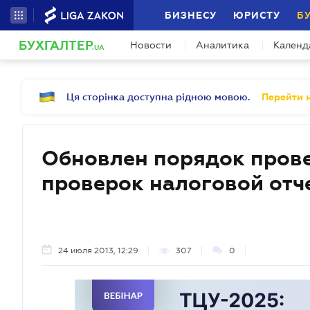
БИЗНЕСУ
ЮРИСТУ
Б
БУХГАЛТЕР
Новости
Аналитика
Календ
.UA
Ця сторінка доступна рідною мовою.
Перейти н
Обновлен порядок пров
проверок налоговой отч
24 июля 2013, 12:29
307
0