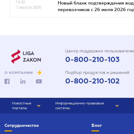
14.30
Новый бланк подтверждения води
7 августа 2026
перевозчиков с 26 июля 2026 го
Центр поддержки пользователе
0-800-210-103
Подбор продуктов и решений
О КОМПАНИИ
0-800-210-102
Новостные
Информационно-правовые
порталы
системы
ЮРЛИГА
Право Украины
Сотрудничество
Блог
БИЗНЕС
ГРАНД