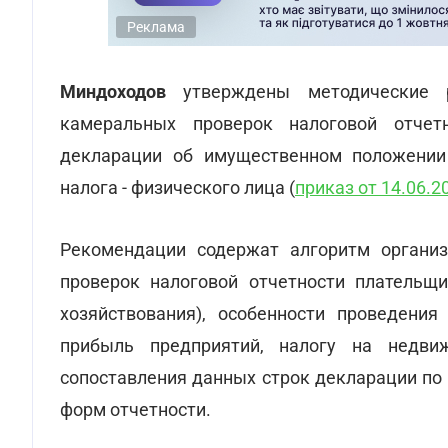
Реклама
Миндоходов
утверждены методические р
камеральных проверок налоговой отчет
декларации об имущественном положении
налога - физического лица (
приказ от 14.06.2
Рекомендации содержат алгоритм организ
проверок налоговой отчетности плательщ
хозяйствования), особенности проведения
прибыль предприятий, налогу на нед
сопоставления данных строк декларации по
форм отчетности.