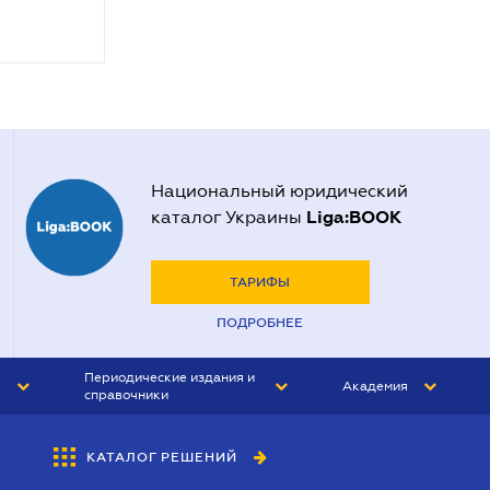
Национальный юридический
Liga:BOOK
каталог Украины
ТАРИФЫ
ПОДРОБНЕЕ
Периодические издания и
Академия
справочники
ЮРИСТ&ЗАКОН
АКАДЕМИЯ ЛІГА:ЗАКОН
КАТАЛОГ РЕШЕНИЙ
БУХГАЛТЕР&ЗАКОН