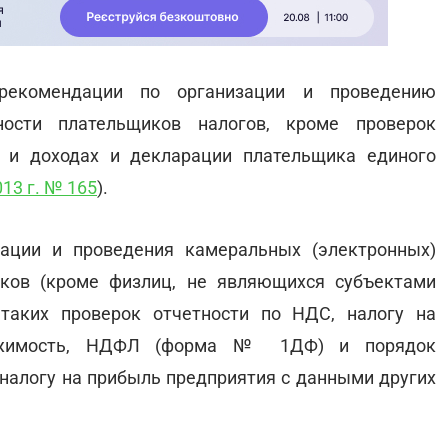
екомендации по организации и проведению
ности плательщиков налогов, кроме проверок
 и доходах и декларации плательщика единого
013 г. № 165
).
ации и проведения камеральных (электронных)
иков (кроме физлиц, не являющихся субъектами
 таких проверок отчетности по НДС, налогу на
вижимость, НДФЛ (форма № 1ДФ) и порядок
 налогу на прибыль предприятия с данными других