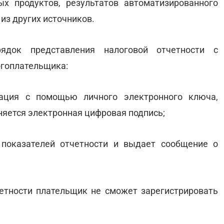
х продуктов, результатов автоматизированного
из других источников.
рядок представления налоговой отчетности с
огоплательщика:
зация с помощью личного электронного ключа,
няется электронная цифровая подпись;
 показателей отчетности и выдает сообщение о
етности плательщик не сможет зарегистрировать