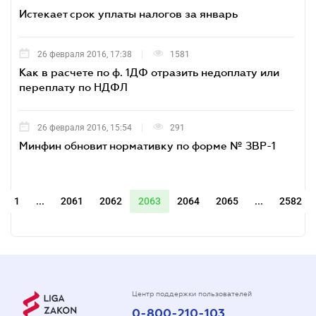
Истекает срок уплаты налогов за январь
26 февраля 2016, 17:38
1581
Как в расчете по ф. 1ДФ отразить недоплату или
переплату по НДФЛ
26 февраля 2016, 15:54
291
Минфин обновит нормативку по форме № ЗВР-1
1
...
2061
2062
2063
2064
2065
...
2582
Центр поддержки пользователей
0-800-210-103