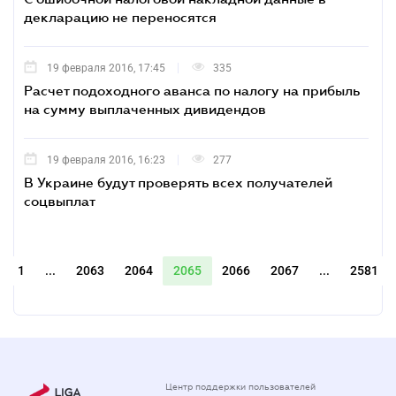
декларацию не переносятся
19 февраля 2016, 17:45
335
Расчет подоходного аванса по налогу на прибыль
на сумму выплаченных дивидендов
19 февраля 2016, 16:23
277
В Украине будут проверять всех получателей
соцвыплат
1
...
2063
2064
2065
2066
2067
...
2581
Центр поддержки пользователей