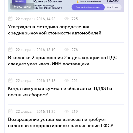
Реклама
22 февраля 2016, 14:23
725
Утверждена методика определения
среднерыночной стоимости автомобилей
22 февраля 2016, 13:10
276
В колонке 2 приложения 2 к декларации по НДС
следует указывать ИНН поставщика
22 февраля 2016, 12:18
291
Когда выкупная сумма не облагается НДФЛ и
военным сбором?
22 февраля 2016, 11:25
219
Возвращение уставных взносов не требует
налоговых корректировок: разъяснение ГФСУ