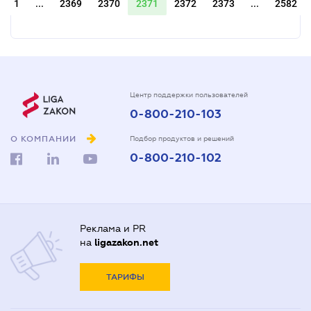
1
...
2369
2370
2371
2372
2373
...
2582
Центр поддержки пользователей
0-800-210-103
О КОМПАНИИ
Подбор продуктов и решений
0-800-210-102
Реклама и PR
на
ligazakon.net
ТАРИФЫ