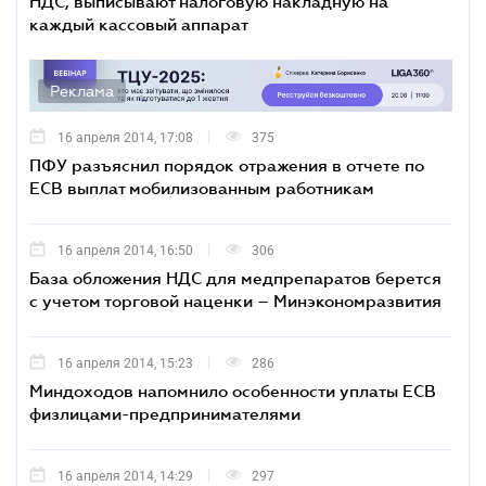
НДС, выписывают налоговую накладную на
каждый кассовый аппарат
Реклама
16 апреля 2014, 17:08
375
ПФУ разъяснил порядок отражения в отчете по
ЕСВ выплат мобилизованным работникам
16 апреля 2014, 16:50
306
База обложения НДС для медпрепаратов берется
с учетом торговой наценки – Минэкономразвития
16 апреля 2014, 15:23
286
Миндоходов напомнило особенности уплаты ЕСВ
физлицами-предпринимателями
16 апреля 2014, 14:29
297