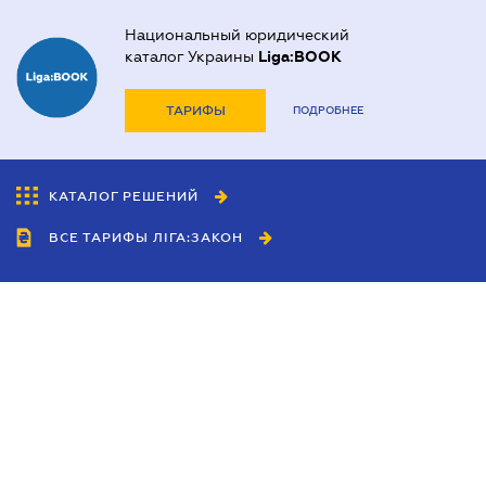
Национальный юридический
каталог Украины
Liga:BOOK
ТАРИФЫ
ПОДРОБНЕЕ
КАТАЛОГ РЕШЕНИЙ
ВСЕ ТАРИФЫ ЛІГА:ЗАКОН
Сотрудничество
Агенты
Дилеры
Политика
конфиденциальности
Условия использования
сайта