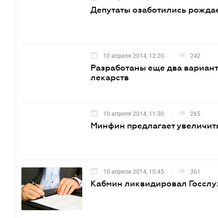
Депутаты озаботились рожда
10 апреля 2014, 12:20
242
Разработаны еще два вариант
лекарств
10 апреля 2014, 11:30
265
Минфин предлагает увеличит
10 апреля 2014, 10:45
361
Кабмин ликвидировал Госслу