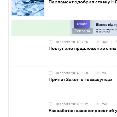
Парламент одобрил ставку НД
Реклама
10 апреля 2014, 17:26
345
Поступило предложение снизи
10 апреля 2014, 16:58
208
Принят Закон о госзакупках
10 апреля 2014, 16:12
241
Разработан законопроект об