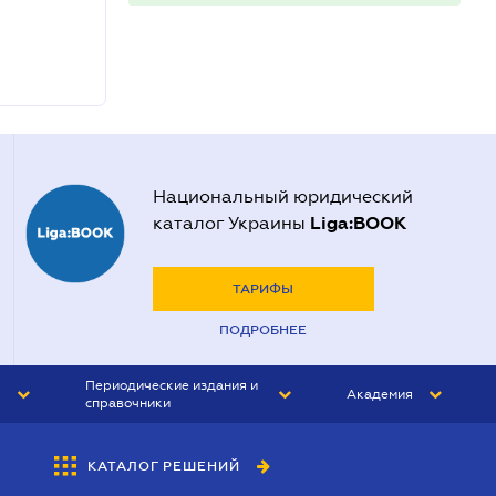
Национальный юридический
Liga:BOOK
каталог Украины
ТАРИФЫ
ПОДРОБНЕЕ
Периодические издания и
Академия
справочники
ЮРИСТ&ЗАКОН
АКАДЕМИЯ ЛІГА:ЗАКОН
КАТАЛОГ РЕШЕНИЙ
БУХГАЛТЕР&ЗАКОН