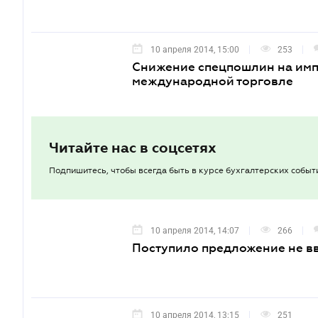
10 апреля 2014, 15:00
253
Снижение спецпошлин на имп
международной торговле
Читайте нас в соцсетях
Подпишитесь, чтобы всегда быть в курсе бухгалтерских событ
10 апреля 2014, 14:07
266
Поступило предложение не в
10 апреля 2014, 13:15
251