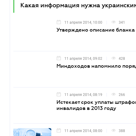
Какая информация нужна украинским
11 апреля 2014, 10:00
341
Утверждено описание бланка 
11 апреля 2014, 09:02
428
Миндоходов напомнило поряд
11 апреля 2014, 08:19
266
Истекает срок уплаты штрафо
инвалидов в 2013 году
11 апреля 2014, 08:00
388