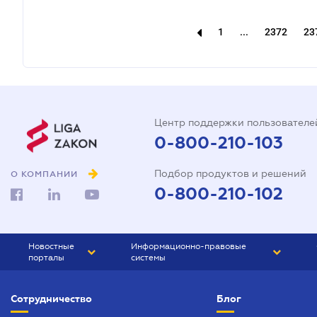
1
...
2372
23
Центр поддержки пользователе
0-800-210-103
Подбор продуктов и решений
О КОМПАНИИ
0-800-210-102
Новостные
Информационно-правовые
порталы
системы
ЮРЛИГА
Право Украины
Сотрудничество
Блог
БИЗНЕС
ГРАНД