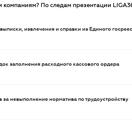
 компаниям? По следам презентации LIGA3
выписки, извлечения и справки из Единого госрее
ок заполнения расходного кассового ордера
в за невыполнение норматива по трудоустройству