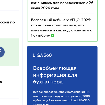
изменилось для перевозчиков с 26
июля 2026 года
Бесплатный вебинар: «ТЦО-2025:
ссия по
кто должен отчитываться, что
изменилось и как подготовиться к
1 октября»
R
Всеобъемлющая
информация для
бухгалтера
в
Все законодательство с разъяснениями,
ответы контролирующих органов, 2000
публикаций ежемесячно. Нова LIGA360
змінює все!