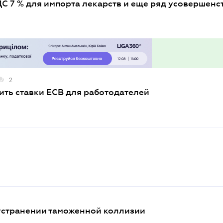
С 7 % для импорта лекарств и еще ряд усовершен
2
ть ставки ЕСВ для работодателей
 устранении таможенной коллизии