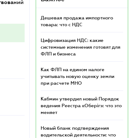
ствований
Дешевая продажа импортного
товара: что c НДС
Цифровизация НДС: какие
системные изменения готовят для
ФЛП и бизнеса
Как ФЛП на едином налоге
учитывать новую оценку земли
при расчете МНО
Кабмин утвердил новый Порядок
ведения Реестра «Оберіг»: что это
меняет
Новый бланк подтверждения
водительской деятельности: что