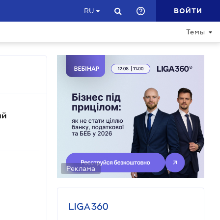
ВОЙТИ
RU
Темы
ый
Реклама