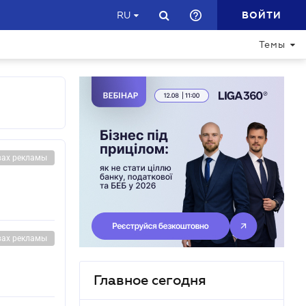
ВОЙТИ
RU
Темы
вах рекламы
вах рекламы
Главное сегодня