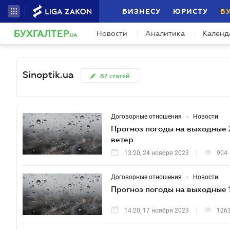
БИЗНЕСУ
ЮРИСТУ
Б
БУХГАЛТЕР
Новости
Аналитика
Календ
.UA
Sinoptik.ua
87
статей
•
Договорные отношения
Новости
Прогноз погоды на выходные 
ветер
13:20, 24 ноября 2023
904
•
Договорные отношения
Новости
Прогноз погоды на выходные 1
14:20, 17 ноября 2023
126