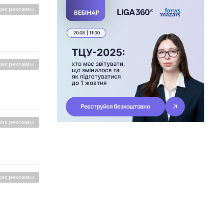
вах рекламы
вах рекламы
вах рекламы
вах рекламы