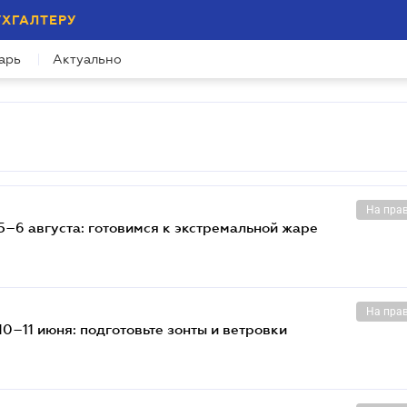
УХГАЛТЕРУ
арь
Актуально
На пра
5–6 августа: готовимся к экстремальной жаре
На пра
0–11 июня: подготовьте зонты и ветровки