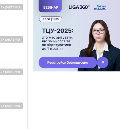
вах рекламы
вах рекламы
вах рекламы
вах рекламы