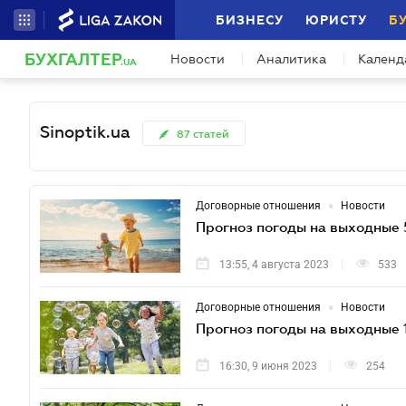
БИЗНЕСУ
ЮРИСТУ
Б
БУХГАЛТЕР
Новости
Аналитика
Календ
.UA
Sinoptik.ua
87
статей
•
Договорные отношения
Новости
Прогноз погоды на выходные 
13:55, 4 августа 2023
533
•
Договорные отношения
Новости
Прогноз погоды на выходные 1
16:30, 9 июня 2023
254