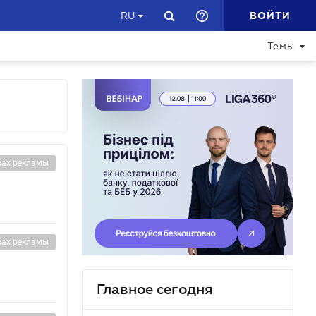
ВОЙТИ
RU
Темы
вах рекламы
вах рекламы
Главное сегодня