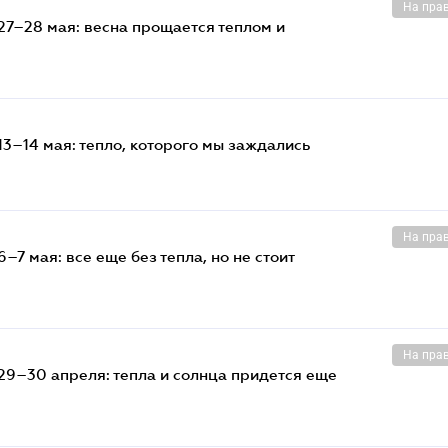
На пра
27–28 мая: весна прощается теплом и
3–14 мая: тепло, которого мы заждались
На пра
7 мая: все еще без тепла, но не стоит
На пра
29–30 апреля: тепла и солнца придется еще