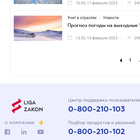
16:00, 17 февраля 2023
24
•
Учет в отраслях
Новости
Прогноз погоды на выходные 
15:50, 10 февраля 2023
29
1
.
Центр поддержки пользователе
0-800-210-103
Подбор продуктов и решений
О КОМПАНИИ
0-800-210-102