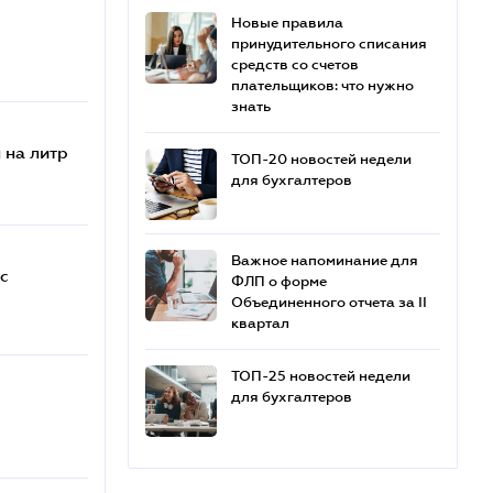
Новые правила
принудительного списания
средств со счетов
плательщиков: что нужно
знать
 на литр
ТОП-20 новостей недели
для бухгалтеров
Важное напоминание для
с
ФЛП о форме
Объединенного отчета за II
квартал
ТОП-25 новостей недели
для бухгалтеров