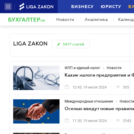
БИЗНЕСУ
ЮРИСТУ
Б
БУХГАЛТЕР
Новости
Аналитика
Календ
.UA
LIGA ZAKON
5977
статей
•
ФЛП и единый налог
Новости
Какие налоги предприятия и 
12:45, 19 июля 2024
505
•
Международные отношения
Новост
Осенью введут новые правила
11:30, 19 июля 2024
2543