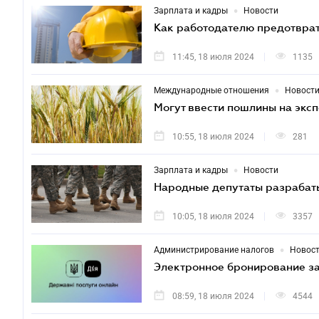
•
Зарплата и кадры
Новости
Как работодателю предотврат
11:45, 18 июля 2024
1135
•
Международные отношения
Новост
Могут ввеcти пошлины на эксп
10:55, 18 июля 2024
281
•
Зарплата и кадры
Новости
Народные депутаты разрабаты
10:05, 18 июля 2024
3357
•
Администрирование налогов
Новос
Электронное бронирование за
08:59, 18 июля 2024
4544