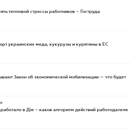
ить тепловой стрессы работников – Гоструда
и
орт украинских меда, кукурузы и курятины в ЕС
вают Закон об экономической мобилизации — что будет
ти
работало в Дія – каков алгоритм действий работодателя