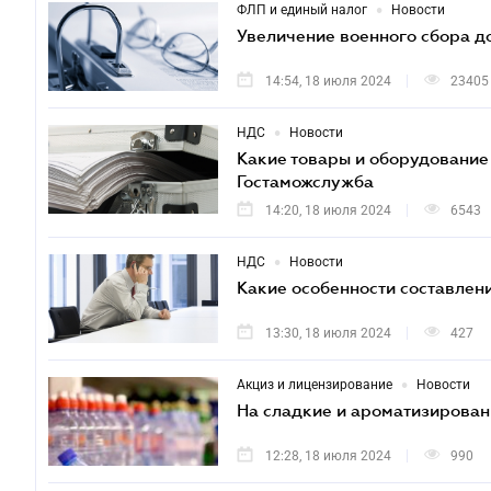
•
ФЛП и единый налог
Новости
Увеличение военного сбора д
14:54, 18 июля 2024
23405
•
НДС
Новости
Какие товары и оборудование
Гостаможслужба
14:20, 18 июля 2024
6543
•
НДС
Новости
Какие особенности составлен
13:30, 18 июля 2024
427
•
Акциз и лицензирование
Новости
На сладкие и ароматизирован
12:28, 18 июля 2024
990