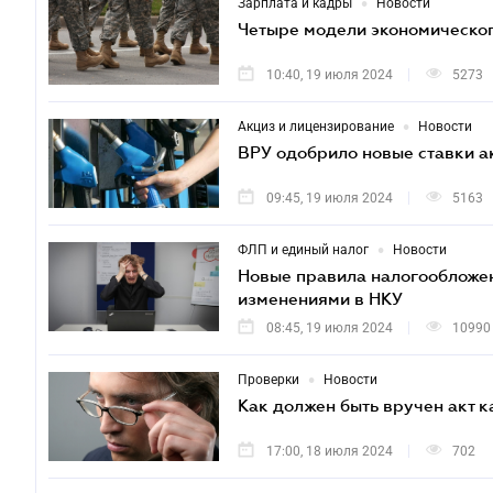
•
Зарплата и кадры
Новости
Четыре модели экономического
10:40, 19 июля 2024
5273
•
Акциз и лицензирование
Новости
ВРУ одобрило новые ставки ак
09:45, 19 июля 2024
5163
•
ФЛП и единый налог
Новости
Новые правила налогообложен
изменениями в НКУ
08:45, 19 июля 2024
10990
•
Проверки
Новости
Как должен быть вручен акт 
17:00, 18 июля 2024
702