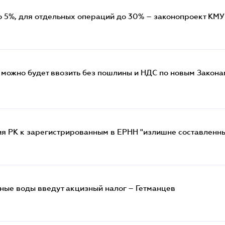
о 5%, для отдельных операций до 30% – законопроект КМУ
 можно будет ввозить без пошлины и НДС по новым Закона
ия РК к зарегистрированным в ЕРНН "излишне составленн
ные воды введут акцизный налог – Гетманцев