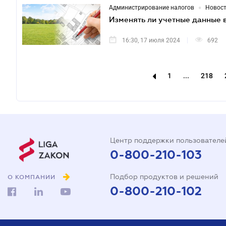
•
Администрирование налогов
Новос
Изменять ли учетные данные 
16:30, 17 июля 2024
692
1
...
218
Центр поддержки пользователе
0-800-210-103
Подбор продуктов и решений
О КОМПАНИИ
0-800-210-102