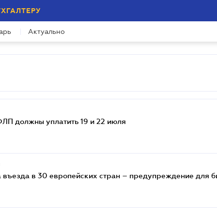
УХГАЛТЕРУ
арь
Актуально
ФЛП должны уплатить 19 и 22 июля
и
 въезда в 30 европейских стран – предупреждение для б