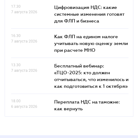
17.30
Цифровизация НДС: какие
7 августа 2026
системные изменения готовят
для ФЛП и бизнеса
16.30
Как ФЛП на едином налоге
7 августа 2026
учитывать новую оценку земли
при расчете МНО
13.30
Бесплатный вебинар:
7 августа 2026
«ТЦО-2025: кто должен
отчитываться, что изменилось и
как подготовиться к 1 октября»
18.00
Переплата НДС на таможне:
6 августа 2026
как вернуть