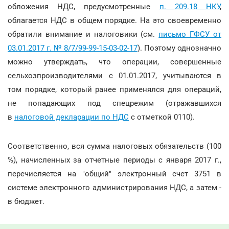
обложения НДС, предусмотренные
п. 209.18 НКУ
,
облагается НДС в общем порядке. На это своевременно
обратили внимание и налоговики (см.
письмо ГФСУ от
03.01.2017 г. № 8/7/99-99-15-03-02-17
). Поэтому однозначно
можно утверждать, что операции, совершенные
сельхозпроизводителями с 01.01.2017, учитываются в
том порядке, который ранее применялся для операций,
не попадающих под спецрежим (отражавшихся
в
налоговой декларации по НДС
с отметкой 0110).
Соответственно, вся сумма налоговых обязательств (100
%), начисленных за отчетные периоды с января 2017 г.,
перечисляется на "общий" электронный счет 3751 в
системе электронного администрирования НДС, а затем -
в бюджет.